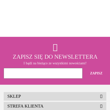
3M
ZAPISZ SIĘ DO NEWSLETTERA
I bądź na bieżąco ze wszystkimi nowościami!
SKLEP
STREFA KLIENTA