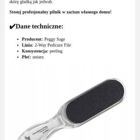
skórę gładką jak jedwab.
Stosuj profesjonalny pilnik w zaciszu własnego domu!
✔️Dane techniczne:
Producent:
Peggy Sage
Linia:
2-Way Pedicure File
Konsystencja:
peeling
Płeć:
unisex