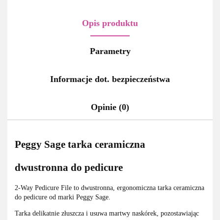
Opis produktu
Parametry
Informacje dot. bezpieczeństwa
Opinie (0)
Peggy Sage tarka ceramiczna
dwustronna do pedicure
2-Way Pedicure File to dwustronna, ergonomiczna tarka ceramiczna
do pedicure od marki Peggy Sage.
Tarka delikatnie złuszcza i usuwa martwy naskórek, pozostawiając