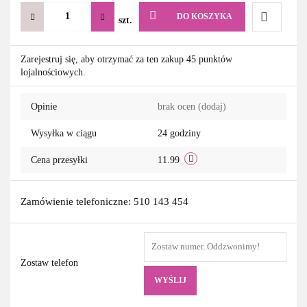
DO KOSZYKA
szt.
Do
Zarejestruj się, aby otrzymać za ten zakup 45 punktów
lojalnościowych.
przechowa
Opinie
brak ocen
(dodaj)
Wysyłka w ciągu
24 godziny
Cena przesyłki
11.99
Zamówienie telefoniczne: 510 143 454
Zostaw telefon
WYŚLIJ