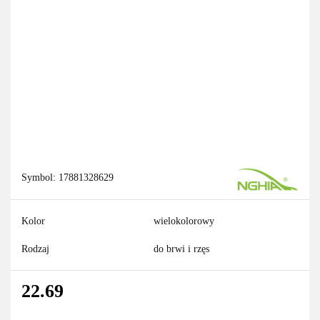
Symbol:
17881328629
Kolor
wielokolorowy
Rodzaj
do brwi i rzęs
22.69