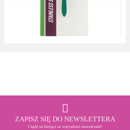
3M
ZAPISZ SIĘ DO NEWSLETTERA
I bądź na bieżąco ze wszystkimi nowościami!