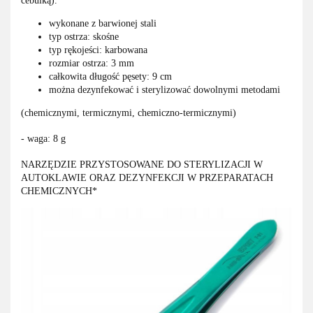
cebulką).
wykonane z barwionej stali
typ ostrza: skośne
typ rękojeści: karbowana
rozmiar ostrza: 3 mm
całkowita długość pęsety: 9 cm
można dezynfekować i sterylizować dowolnymi metodami
(chemicznymi, termicznymi, chemiczno-termicznymi)
- waga: 8 g
NARZĘDZIE PRZYSTOSOWANE DO STERYLIZACJI W
AUTOKLAWIE ORAZ DEZYNFEKCJI W PRZEPARATACH
CHEMICZNYCH*