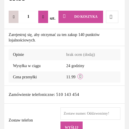
DO KOSZYKA
szt.
Do
Zarejestruj się, aby otrzymać za ten zakup 140 punktów
lojalnościowych.
przechowa
Opinie
brak ocen
(dodaj)
Wysyłka w ciągu
24 godziny
Cena przesyłki
11.99
Zamówienie telefoniczne: 510 143 454
Zostaw telefon
WYŚLIJ