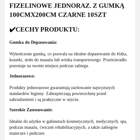
FIZELINOWE JEDNORAZ. Z GUMKĄ
100CMX200CM CZARNE 10SZT
✔️CECHY PRODUKTU:
Gumka do Dopasowania:
Wykończone gumką, co pozwala na idealne dopasowanie do łóżka,
kozetki, stołu do masażu lub wózka transportowego. Prześcieradło
pozostaje na swoim miejscu podczas zabiegu.
Jednorazowe:
Produkty jednorazowe gwarantują zachowanie najwyższych
standardów higieny. Zabezpieczają powierzchnię przed
zabrudzeniem i są praktyczne w użyciu.
Szerokie Zastosowanie:
Idealne do użytku w gabinetach kosmetycznych, medycznych, spa,
podczas masażu, ćwiczeń rehabilitacyjnych, a także zabiegów
manicure i pedicure.