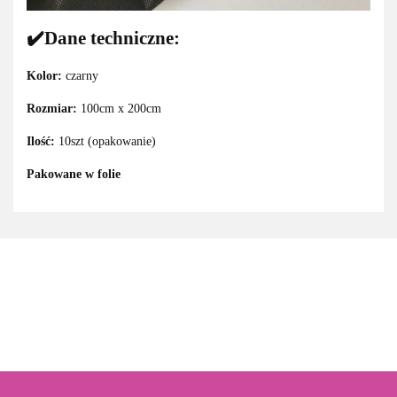
✔️Dane techniczne:
Kolor:
czarny
Rozmiar:
100cm x 200cm
Ilość:
10szt (opakowanie)
Pakowane w folie
3M