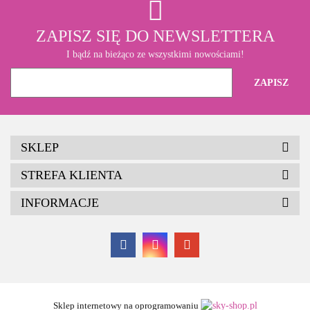
ZAPISZ SIĘ DO NEWSLETTERA
I bądź na bieżąco ze wszystkimi nowościami!
SKLEP
STREFA KLIENTA
INFORMACJE
Sklep internetowy na oprogramowaniu