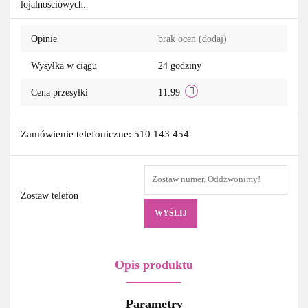
lojalnościowych.
przechowa
Opinie
brak ocen
(dodaj)
Wysyłka w ciągu
24 godziny
Cena przesyłki
11.99
Zamówienie telefoniczne: 510 143 454
Zostaw telefon
WYŚLIJ
Opis produktu
Parametry