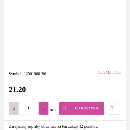
COSMETICO
Symbol:
12901960196
21.20
DO KOSZYKA
szt.
Do
Zarejestruj się, aby otrzymać za ten zakup 42 punktów