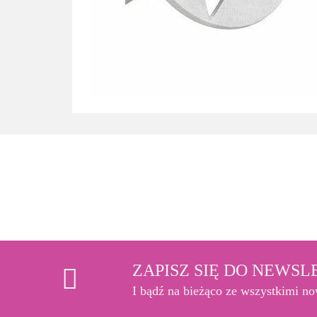
ZAPISZ SIĘ DO NEWS
I bądź na bieżąco ze wszystkimi n