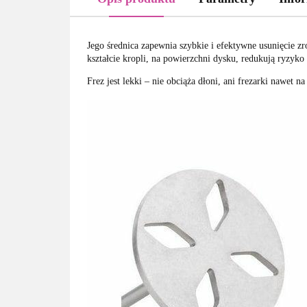
Jego średnica zapewnia szybkie i efektywne usunięcie 
kształcie kropli, na powierzchni dysku, redukują ryzyko
Frez jest lekki – nie obciąża dłoni, ani frezarki nawet n