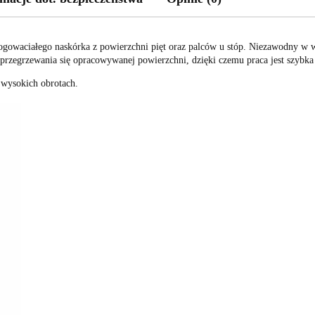
zrogowaciałego naskórka z powierzchni pięt oraz palców u stóp. Niezawodny w
 przegrzewania się opracowywanej powierzchni, dzięki czemu praca jest szybka 
a wysokich obrotach.