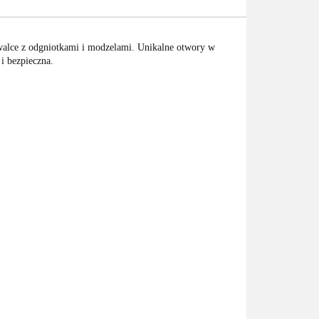
 walce z odgniotkami i modzelami. Unikalne otwory w
i bezpieczna.