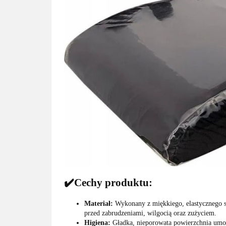
✔️Cechy produktu:
Materiał:
Wykonany z miękkiego, elastycznego si
przed zabrudzeniami, wilgocią oraz zużyciem.
Higiena:
Gładka, nieporowata powierzchnia umożl