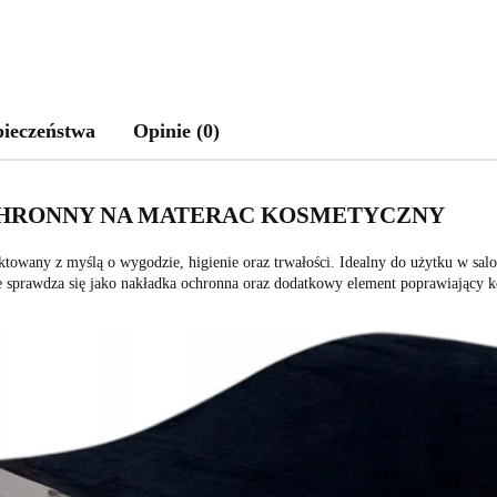
pieczeństwa
Opinie (0)
HRONNY NA MATERAC KOSMETYCZNY
ktowany z myślą o wygodzie, higienie oraz trwałości. Idealny do użytku w sa
sprawdza się jako nakładka ochronna oraz dodatkowy element poprawiający k