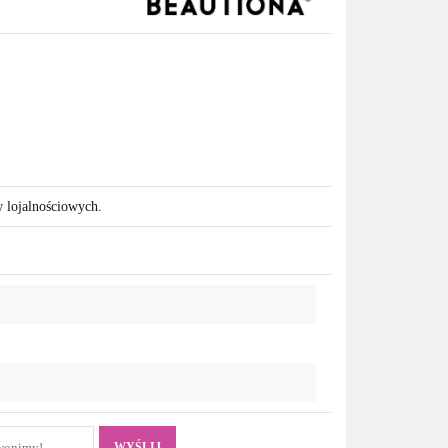
w lojalnościowych.
WYŚLIJ