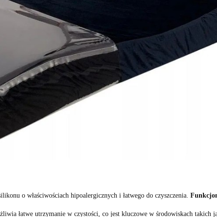
likonu o właściwościach hipoalergicznych i łatwego do czyszczenia.
Funkcjon
iwia łatwe utrzymanie w czystości, co jest kluczowe w środowiskach takich 