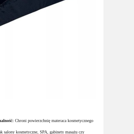
alność:
Chroni powierzchnię materaca kosmetycznego
jak salony kosmetyczne, SPA, gabinety masażu czy