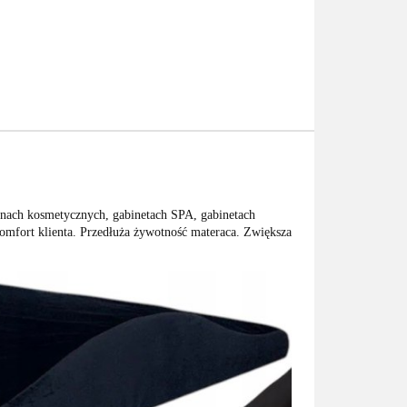
lonach kosmetycznych, gabinetach SPA, gabinetach
omfort klienta. Przedłuża żywotność materaca. Zwiększa