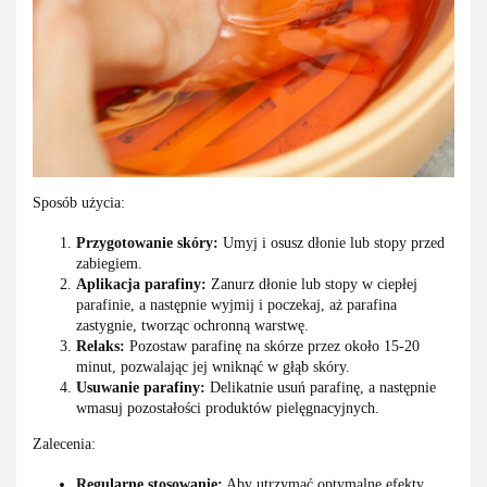
Sposób użycia:
Przygotowanie skóry:
Umyj i osusz dłonie lub stopy przed
zabiegiem.
Aplikacja parafiny:
Zanurz dłonie lub stopy w ciepłej
parafinie, a następnie wyjmij i poczekaj, aż parafina
zastygnie, tworząc ochronną warstwę.
Relaks:
Pozostaw parafinę na skórze przez około 15-20
minut, pozwalając jej wniknąć w głąb skóry.
Usuwanie parafiny:
Delikatnie usuń parafinę, a następnie
wmasuj pozostałości produktów pielęgnacyjnych.
Zalecenia:
Regularne stosowanie:
Aby utrzymać optymalne efekty,