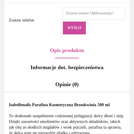
Zostaw telefon
WYŚLIJ
Opis produktu
Informacje dot. bezpieczeństwa
Opinie (0)
Isabellenails Parafina Kosmetyczna Brzoskwinia 500 ml
To doskonałe uzupełnienie codziennej pielęgnacji skóry dłoni i stóp.
Dzięki zawartości emolientów oraz aktywnych składników, takich
jak olej ze słodkich migdałów i wosk pszczeli, parafina ta sprawia,
że skóra staje się niezwykle gładka i odżywiona.