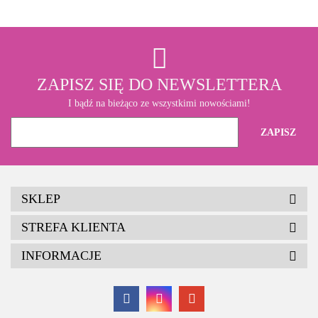
ZAPISZ SIĘ DO NEWSLETTERA
I bądź na bieżąco ze wszystkimi nowościami!
SKLEP
STREFA KLIENTA
INFORMACJE