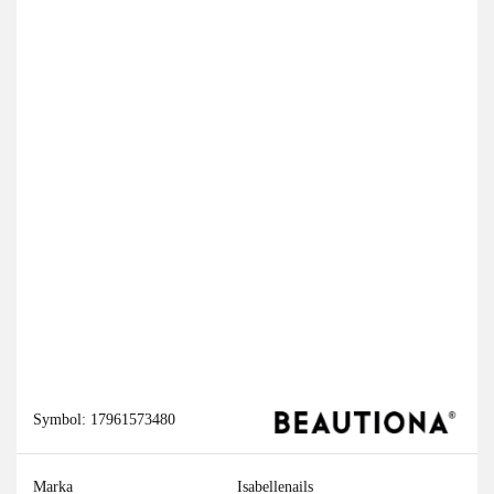
Symbol:
17961573480
Marka
Isabellenails