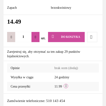
Zapach
brzoskwiniowy
14.49
DO KOSZYKA
szt.
Do
Zarejestruj się, aby otrzymać za ten zakup 29 punktów
lojalnościowych.
przechowa
Opinie
brak ocen
(dodaj)
Wysyłka w ciągu
24 godziny
Cena przesyłki
11.99
Zamówienie telefoniczne: 510 143 454