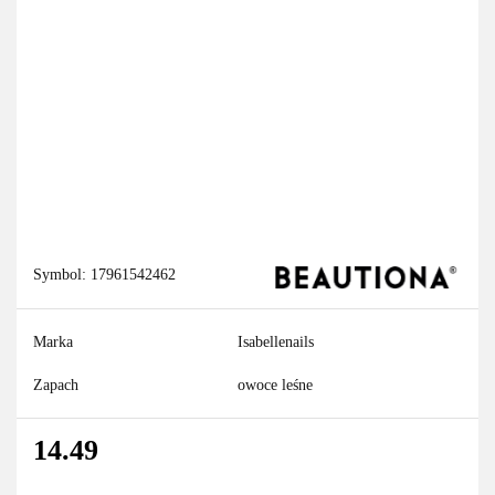
Symbol:
17961542462
Marka
Isabellenails
Zapach
owoce leśne
14.49