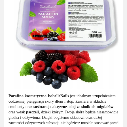
Parafina kosmetyczna IsabelleNails
jest idealnym uzupełnieniem
codziennej pielęgnacji skóry dłoni i stóp. Zawiera w składzie
emolienty oraz
susbtancje aktywne- olej ze słodkich migdałów
oraz
wosk pszczeli
, dzięki którym Twoja skóra będzie niesamowicie
gładka i odżywiona. Dzięki bogatemu składowi oraz dużej
zawarości odżywczych substacji nie będziesz musiała stosować przed