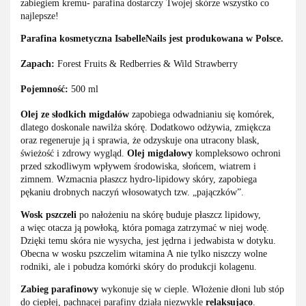
zabiegiem kremu- parafina dostarczy Twojej skórze wszystko co
najlepsze!
Parafina kosmetyczna IsabelleNails jest produkowana w Polsce.
Zapach:
Forest Fruits & Redberries & Wild Strawberry
Pojemność:
500 ml
Olej ze słodkich migdałów
zapobiega odwadnianiu się komórek,
dlatego doskonale nawilża skórę. Dodatkowo odżywia, zmiękcza
oraz regeneruje ją i sprawia, że odzyskuje ona utracony blask,
świeżość i zdrowy wygląd.
Olej migdałowy
kompleksowo ochroni
przed szkodliwym wpływem środowiska, słońcem, wiatrem i
zimnem. Wzmacnia płaszcz hydro-lipidowy skóry, zapobiega
pękaniu drobnych naczyń włosowatych tzw. „pajączków”.
Wosk pszczeli
po nałożeniu na skórę buduje płaszcz lipidowy,
a więc otacza ją powłoką, która pomaga zatrzymać w niej wodę.
Dzięki temu skóra nie wysycha, jest jędrna i jedwabista w dotyku.
Obecna w wosku pszczelim witamina A nie tylko niszczy wolne
rodniki, ale i pobudza komórki skóry do produkcji kolagenu.
Zabieg parafinowy
wykonuje się w cieple. Włożenie dłoni lub stóp
do ciepłej, pachnącej parafiny działa niezwykle
relaksująco
.