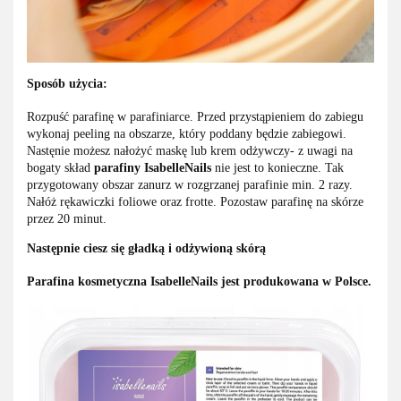
Sposób użycia:
Rozpuść parafinę w parafiniarce. Przed przystąpieniem do zabiegu
wykonaj peeling na obszarze, który poddany będzie zabiegowi.
Nastęnie możesz nałożyć maskę lub krem odżywczy- z uwagi na
bogaty skład
parafiny IsabelleNails
nie jest to konieczne. Tak
przygotowany obszar zanurz w rozgrzanej parafinie min. 2 razy.
Nałóż rękawiczki foliowe oraz frotte. Pozostaw parafinę na skórze
przez 20 minut.
Następnie ciesz się gładką i odżywioną skórą
Parafina kosmetyczna IsabelleNails jest produkowana w Polsce.