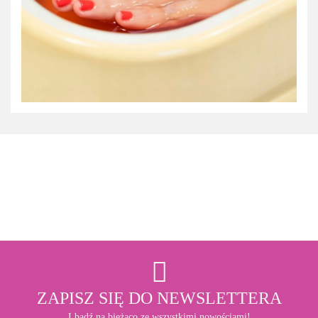
3M
ZAPISZ SIĘ DO NEWSLETTERA
I bądź na bieżąco ze wszystkimi nowościami!