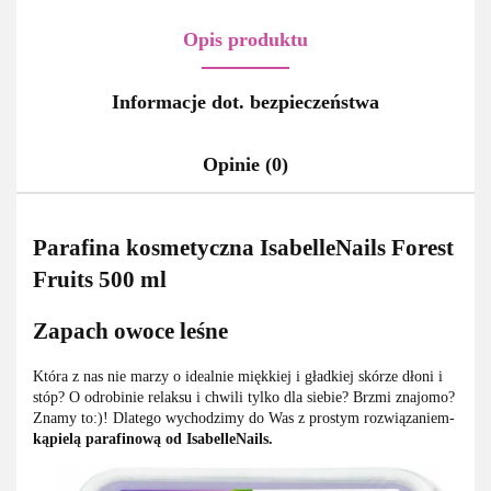
Opis produktu
Informacje dot. bezpieczeństwa
Opinie (0)
Parafina kosmetyczna IsabelleNails Forest
Fruits 500 ml
Zapach owoce leśne
Która z nas nie marzy o idealnie miękkiej i gładkiej skórze dłoni i
stóp? O odrobinie relaksu i chwili tylko dla siebie? Brzmi znajomo?
Znamy to:)! Dlatego wychodzimy do Was z prostym rozwiązaniem-
kąpielą parafinową od IsabelleNails.