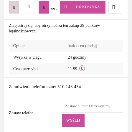
DO KOSZYKA
szt.
Do
Zarejestruj się, aby otrzymać za ten zakup 29 punktów
lojalnościowych.
przechowa
Opinie
brak ocen
(dodaj)
Wysyłka w ciągu
24 godziny
Cena przesyłki
11.99
Zamówienie telefoniczne: 510 143 454
Zostaw telefon
WYŚLIJ