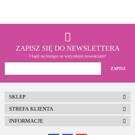
3M
ZAPISZ SIĘ DO NEWSLETTERA
I bądź na bieżąco ze wszystkimi nowościami!
SKLEP
STREFA KLIENTA
INFORMACJE