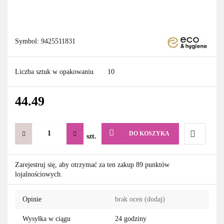
Symbol:
9425511831
Liczba sztuk w opakowaniu
10
44.49
DO KOSZYKA
szt.
Do
Zarejestruj się, aby otrzymać za ten zakup 89 punktów
lojalnościowych.
przechowa
Opinie
brak ocen
(dodaj)
Wysyłka w ciągu
24 godziny