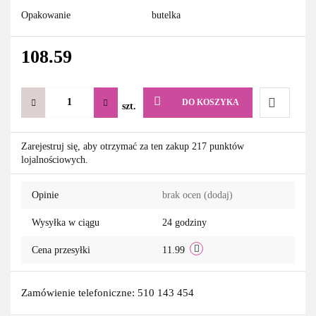
Opakowanie
butelka
108.59
DO KOSZYKA
szt.
Do
Zarejestruj się, aby otrzymać za ten zakup 217 punktów
lojalnościowych.
przechowa
Opinie
brak ocen
(dodaj)
Wysyłka w ciągu
24 godziny
Cena przesyłki
11.99
Zamówienie telefoniczne: 510 143 454