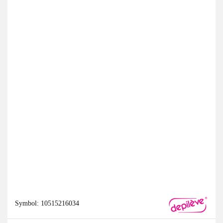
Symbol:
10515216034