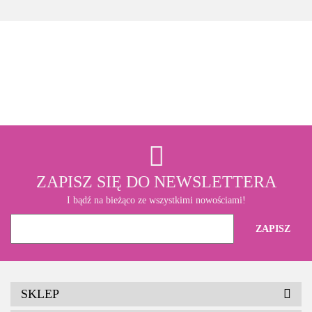
3M
ZAPISZ SIĘ DO NEWSLETTERA
I bądź na bieżąco ze wszystkimi nowościami!
SKLEP