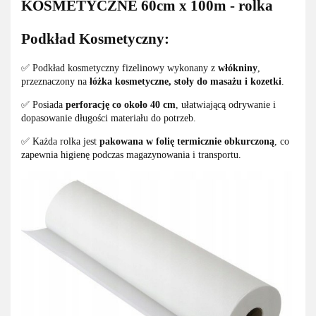
KOSMETYCZNE 60cm x 100m - rolka
Podkład Kosmetyczny:
✅ Podkład kosmetyczny fizelinowy wykonany z
włókniny
,
przeznaczony na
łóżka kosmetyczne, stoły do masażu i kozetki
.
✅ Posiada
perforację co około 40 cm
, ułatwiającą odrywanie i
dopasowanie długości materiału do potrzeb.
✅ Każda rolka jest
pakowana w folię termicznie obkurczoną
, co
zapewnia higienę podczas magazynowania i transportu.