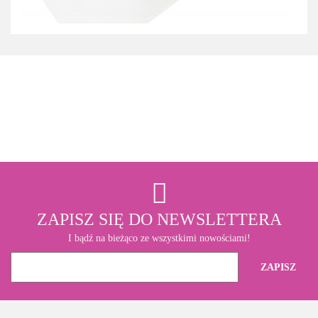
3M
ZAPISZ SIĘ DO NEWSLETTERA
I bądź na bieżąco ze wszystkimi nowościami!