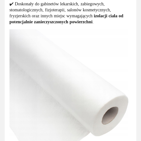
✔️ Doskonały do gabinetów lekarskich, zabiegowych,
stomatologicznych, fizjoterapii, salonów kosmetycznych,
fryzjerskich oraz innych miejsc wymagających
izolacji ciała od
potencjalnie zanieczyszczonych powierzchni
.