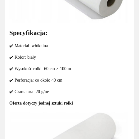
Specyfikacja:
✔️ Materiał: włóknina
✔️ Kolor: biały
✔️ Wysokość rolki: 60 cm × 100 m
✔️ Perforacja: co około 40 cm
✔️ Gramatura: 20 g/m²
Oferta dotyczy jednej sztuki rolki