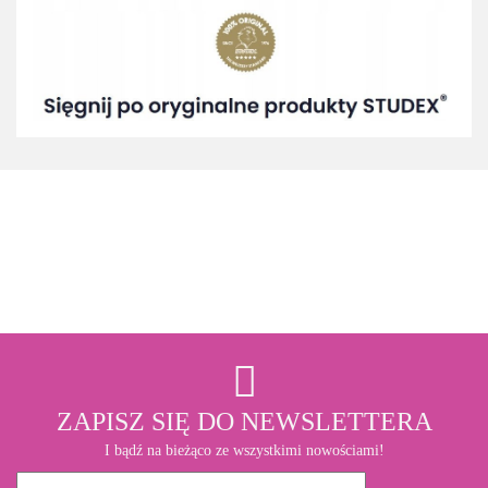
3M
ZAPISZ SIĘ DO NEWSLETTERA
I bądź na bieżąco ze wszystkimi nowościami!