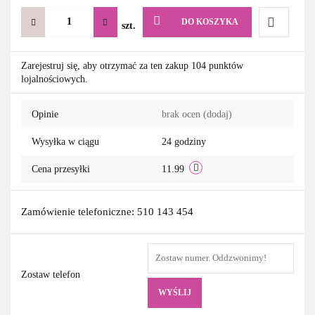
DO KOSZYKA
szt.
Do
Zarejestruj się, aby otrzymać za ten zakup 104 punktów
lojalnościowych.
przechowa
Opinie
brak ocen
(dodaj)
Wysyłka w ciągu
24 godziny
Cena przesyłki
11.99
Zamówienie telefoniczne: 510 143 454
Zostaw telefon
WYŚLIJ