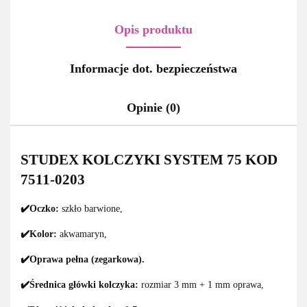
Opis produktu
Informacje dot. bezpieczeństwa
Opinie (0)
STUDEX KOLCZYKI SYSTEM 75 KOD
7511-0203
✔️Oczko:
szkło barwione,
✔️Kolor:
akwamaryn,
✔️Oprawa pełna (zegarkowa).
✔️Średnica główki kolczyka:
rozmiar 3 mm + 1 mm oprawa,