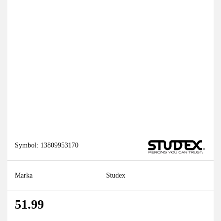
Symbol:
13809953170
Marka
Studex
51.99