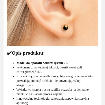
✔️Opis produktu:
Model do aparatu Studex system 75.
Wykonane z najwyższej jakości, bezniklowej stali
chirurgicznej 316L.
Kolczyki są przyjazne dla skóry, hipoalergiczne materiały
pozwalają uniknąć infekcji, nie powodują reakcji
alergicznych.
Wyjątkowo cienka i ostra szpilka pozwala na delikatne
przekłucie i ułatwia proces gojenia.
Innowacyjna technologia pakowania zapewnia sterylną
aplikację.