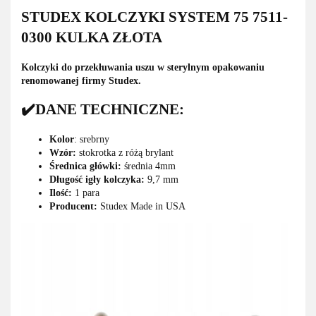
STUDEX KOLCZYKI SYSTEM 75 7511-
0300 KULKA ZŁOTA
Kolczyki do przekłuwania uszu w sterylnym opakowaniu
renomowanej firmy Studex.
✔️DANE TECHNICZNE:
Kolor
: srebrny
Wzór:
stokrotka z różą brylant
Średnica główki:
średnia 4mm
Długość igły kolczyka:
9,7 mm
Ilość:
1 para
Producent:
Studex Made in USA