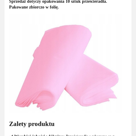
Sprzedaż dotyczy opakowania 10 sztuk prześcieradła.
Pakowane zbiorczo w folię.
Zalety produktu