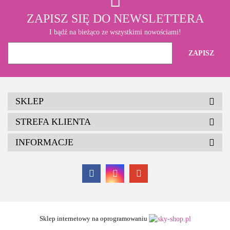
ZAPISZ SIĘ DO NEWSLETTERA
I bądź na bieżąco ze wszystkimi nowościami!
SKLEP
STREFA KLIENTA
INFORMACJE
Sklep internetowy na oprogramowaniu