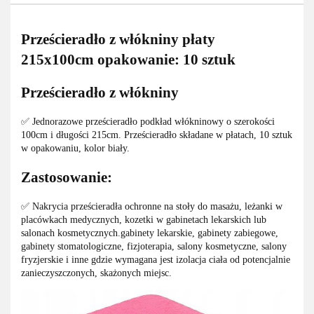
Prześcieradło z włókniny płaty
215x100cm opakowanie: 10 sztuk
Prześcieradło z włókniny
✅ Jednorazowe prześcieradło podkład włókninowy o szerokości
100cm i długości 215cm. Prześcieradło składane w płatach, 10 sztuk
w opakowaniu, kolor biały.
Zastosowanie:
✅ Nakrycia prześcieradła ochronne na stoły do masażu, leżanki w
placówkach medycznych, kozetki w gabinetach lekarskich lub
salonach kosmetycznych.gabinety lekarskie, gabinety zabiegowe,
gabinety stomatologiczne, fizjoterapia, salony kosmetyczne, salony
fryzjerskie i inne gdzie wymagana jest izolacja ciała od potencjalnie
zanieczyszczonych, skażonych miejsc.