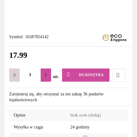
Symbol:
16587854142
17.99
DO KOSZYKA
szt.
Do
Zarejestruj się, aby otrzymać za ten zakup 36 punktów
lojalnościowych.
przechowa
Opinie
brak ocen
(dodaj)
Wysyłka w ciągu
24 godziny