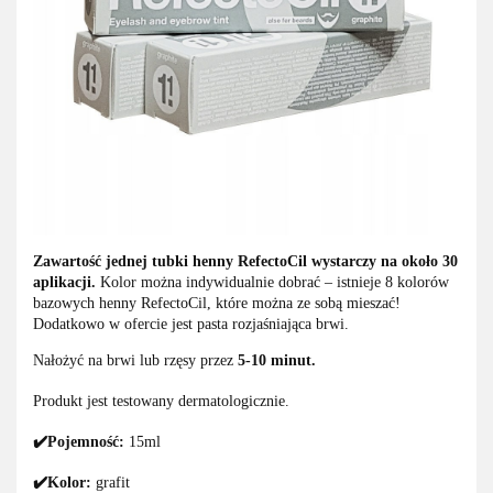
Zawartość jednej tubki henny RefectoCil wystarczy na około 30
aplikacji.
Kolor można indywidualnie dobrać – istnieje 8 kolorów
bazowych henny RefectoCil, które można ze sobą mieszać!
Dodatkowo w ofercie jest pasta rozjaśniająca brwi.
Nałożyć na brwi lub rzęsy przez
5-10 minut.
Produkt jest testowany dermatologicznie.
✔️Pojemność:
15ml
✔️Kolor:
grafit