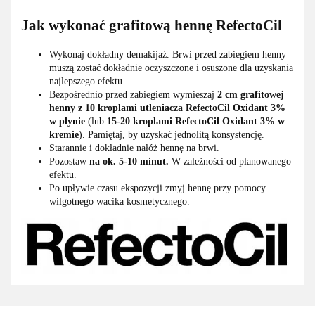
Jak wykonać grafitową hennę RefectoCil
Wykonaj dokładny demakijaż. Brwi przed zabiegiem henny
muszą zostać dokładnie oczyszczone i osuszone dla uzyskania
najlepszego efektu.
Bezpośrednio przed zabiegiem wymieszaj
2 cm grafitowej
henny z 10 kroplami utleniacza
RefectoCil Oxidant 3%
w płynie
(lub
15-20 kroplami RefectoCil Oxidant 3% w
kremie
). Pamiętaj, by uzyskać jednolitą konsystencję.
Starannie i dokładnie nałóż hennę na brwi.
Pozostaw
na ok. 5-10 minut.
W zależności od planowanego
efektu.
Po upływie czasu ekspozycji zmyj hennę przy pomocy
wilgotnego wacika kosmetycznego.