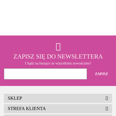
3M
ZAPISZ SIĘ DO NEWSLETTERA
I bądź na bieżąco ze wszystkimi nowościami!
SKLEP
STREFA KLIENTA