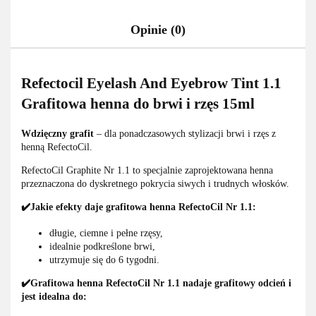
Opinie (0)
Refectocil Eyelash And Eyebrow Tint 1.1
Grafitowa henna do brwi i rzęs 15ml
Wdzięczny grafit
– dla ponadczasowych stylizacji brwi i rzęs z
henną RefectoCil.
RefectoCil Graphite Nr 1.1 to specjalnie zaprojektowana henna
przeznaczona do dyskretnego pokrycia siwych i trudnych włosków.
✔️Jakie efekty daje grafitowa henna RefectoCil Nr 1.1:
długie, ciemne i pełne rzęsy,
idealnie podkreślone brwi,
utrzymuje się do 6 tygodni.
✔️Grafitowa henna RefectoCil Nr 1.1 nadaje grafitowy odcień i
jest idealna do: