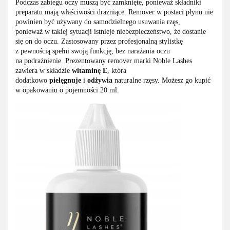
Podczas zabiegu oczy muszą być zamknięte, ponieważ składniki
preparatu mają właściwości drażniące. Remover w postaci płynu nie
powinien być używany do samodzielnego usuwania rzęs,
ponieważ w takiej sytuacji istnieje niebezpieczeństwo, że dostanie
się on do oczu. Zastosowany przez profesjonalną stylistkę
z pewnością spełni swoją funkcję, bez narażania oczu
na podrażnienie. Prezentowany remover marki Noble Lashes
zawiera w składzie
witaminę E
, która
dodatkowo
pielęgnuje
i
odżywia
naturalne rzęsy. Możesz go kupić
w opakowaniu o pojemności 20 ml.