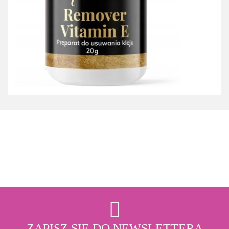
3M
ZAPISZ SIĘ DO NEWSLETTERA