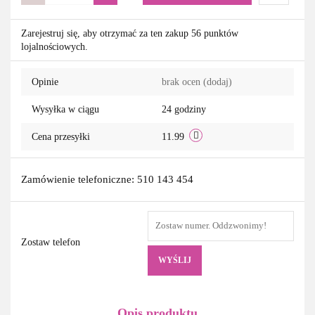
Do
Zarejestruj się, aby otrzymać za ten zakup 56 punktów
lojalnościowych.
przechowa
Opinie
brak ocen
(dodaj)
Wysyłka w ciągu
24 godziny
Cena przesyłki
11.99
Zamówienie telefoniczne: 510 143 454
Zostaw telefon
WYŚLIJ
Opis produktu