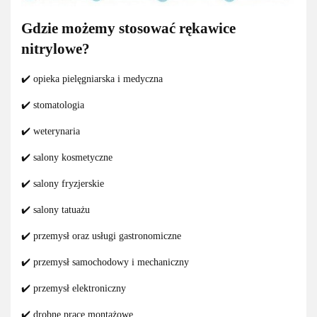
Gdzie możemy stosować rękawice
nitrylowe?
✔️ opieka pielęgniarska i medyczna
✔️ stomatologia
✔️ weterynaria
✔️ salony kosmetyczne
✔️ salony fryzjerskie
✔️ salony tatuażu
✔️ przemysł oraz usługi gastronomiczne
✔️ przemysł samochodowy i mechaniczny
✔️ przemysł elektroniczny
✔️ drobne prace montażowe