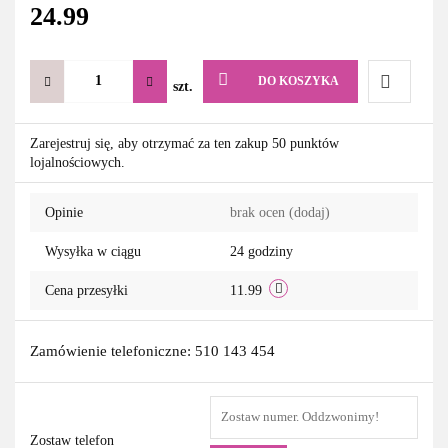
24.99
DO KOSZYKA
szt.
Do
Zarejestruj się, aby otrzymać za ten zakup 50 punktów
lojalnościowych.
przechowa
Opinie
brak ocen
(dodaj)
Wysyłka w ciągu
24 godziny
Cena przesyłki
11.99
Zamówienie telefoniczne: 510 143 454
Zostaw telefon