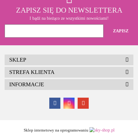
ZAPISZ SIĘ DO NEWSLETTERA
I bądź na bieżąco ze wszystkimi nowościami!
SKLEP
STREFA KLIENTA
INFORMACJE
Sklep internetowy na oprogramowaniu