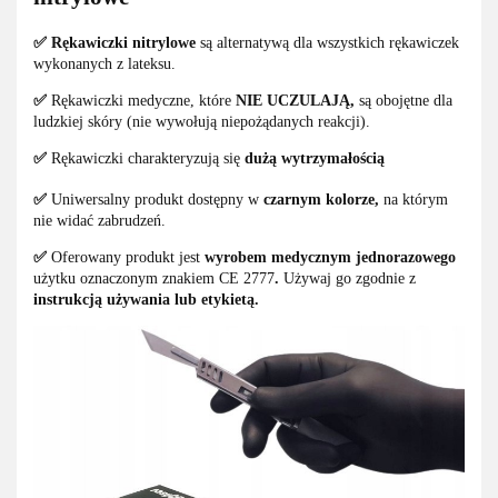
✅ Rękawiczki nitrylowe
są alternatywą dla wszystkich rękawiczek
wykonanych z lateksu.
✅
Rękawiczki medyczne, które
NIE UCZULAJĄ,
są obojętne dla
ludzkiej skóry (nie wywołują niepożądanych reakcji).
✅
Rękawiczki charakteryzują się
dużą wytrzymałością
✅
Uniwersalny produkt dostępny w
czarnym kolorze,
na którym
nie widać zabrudzeń.
✅
Oferowany produkt jest
wyrobem medycznym jednorazowego
użytku oznaczonym znakiem CE 2777
.
Używaj go zgodnie z
instrukcją używania lub etykietą.