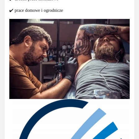
✔️ prace domowe i ogrodnicze