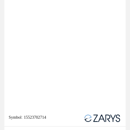
Symbol:
15523702714