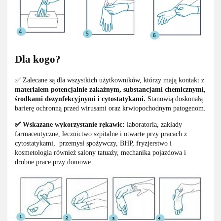
Dla kogo?
✅ Zalecane są dla wszystkich użytkowników, którzy mają kontakt z
materiałem potencjalnie zakaźnym, substancjami chemicznymi,
środkami dezynfekcyjnymi i cytostatykami.
Stanowią doskonałą
barierę ochronną przed wirusami oraz krwiopochodnym patogenom.
✅ Wskazane wykorzystanie rękawic:
laboratoria, zakłady
farmaceutyczne, lecznictwo szpitalne i otwarte przy pracach z
cytostatykami, przemysł spożywczy, BHP, fryzjerstwo i
kosmetologia również salony tatuaży, mechanika pojazdowa i
drobne prace przy domowe.