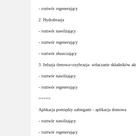
- roztwór regenerujący
2. Hydrabrazja
- roztwór nawilżający
- roztwór regenerujący
- roztwór złuszczający
3. Infuzja tlenowa+oxybrazja- wtłaczanie składników ak
- roztwór nawilżający
- roztwór regenerujący
=====
Aplikacja pomiędzy zabiegami - aplikacja domowa
- roztwór nawilżający
- roztwór regenerujący