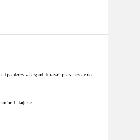
ikacji pomiędzy zabiegami. Roztwór przeznaczony do
komfort i ukojenie