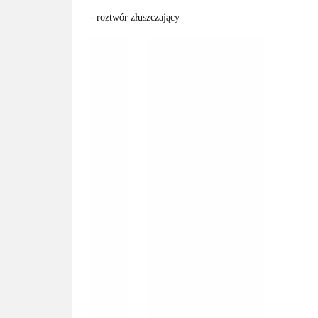
- roztwór złuszczający