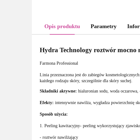
Opis produktu
Parametry
Infor
Hydra Technology roztwór mocno 
Farmona Professional
Linia przeznaczona jest do zabiegów kosmetologicznych:
każdego rodzaju skóry, szczególnie dla skóry suchej.
Składniki aktywne:
hialuronian sodu, woda oczarowa, e
Efekty:
intensywnie nawilża, wygładza powierzchnię skó
Sposób użycia:
1. Peeling kawitacyjny- peeling wykorzystujący zjawis
- roztwór nawilżający