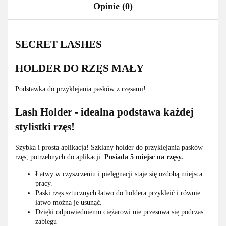
Opinie (0)
SECRET LASHES
HOLDER DO RZĘS MAŁY
Podstawka do przyklejania pasków z rzęsami!
Lash Holder - idealna podstawa każdej
stylistki rzęs!
Szybka i prosta aplikacja! Szklany holder do przyklejania pasków
rzęs, potrzebnych do aplikacji.
Posiada 5 miejsc na rzęsy.
Łatwy w czyszczeniu i pielęgnacji staje się ozdobą miejsca
pracy.
Paski rzęs sztucznych łatwo do holdera przykleić i równie
łatwo można je usunąć.
Dzięki odpowiedniemu ciężarowi nie przesuwa się podczas
zabiegu