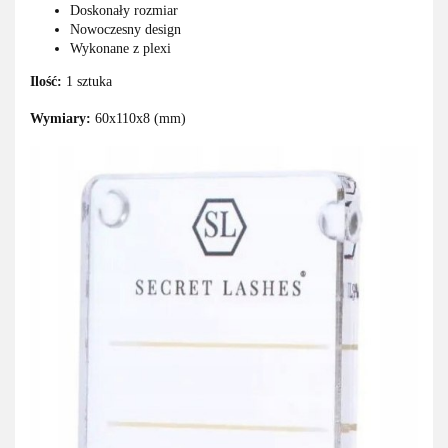
Doskonały rozmiar
Nowoczesny design
Wykonane z plexi
Ilość:
1 sztuka
Wymiary:
60x110x8 (mm)