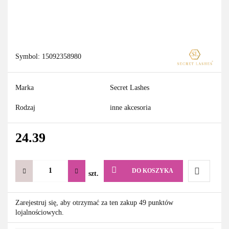
Symbol:
15092358980
Marka
Secret Lashes
Rodzaj
inne akcesoria
24.39
DO KOSZYKA
szt.
Do
Zarejestruj się, aby otrzymać za ten zakup 49 punktów
lojalnościowych.
przechowa