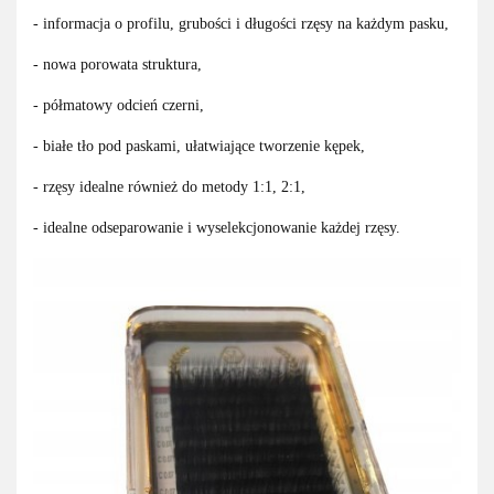
- informacja o profilu, grubości i długości rzęsy na każdym pasku,
- nowa porowata struktura,
- półmatowy odcień czerni,
- białe tło pod paskami, ułatwiające tworzenie kępek,
- rzęsy idealne również do metody 1:1, 2:1,
- idealne odseparowanie i wyselekcjonowanie każdej rzęsy.