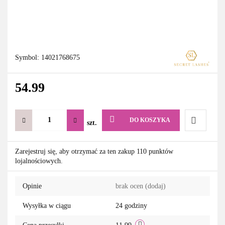
Symbol:
14021768675
54.99
DO KOSZYKA
szt.
Do
Zarejestruj się, aby otrzymać za ten zakup 110 punktów
lojalnościowych.
przechowa
Opinie
brak ocen
(dodaj)
Wysyłka w ciągu
24 godziny