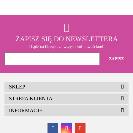
ZAPISZ SIĘ DO NEWSLETTERA
I bądź na bieżąco ze wszystkimi nowościami!
SKLEP
STREFA KLIENTA
INFORMACJE