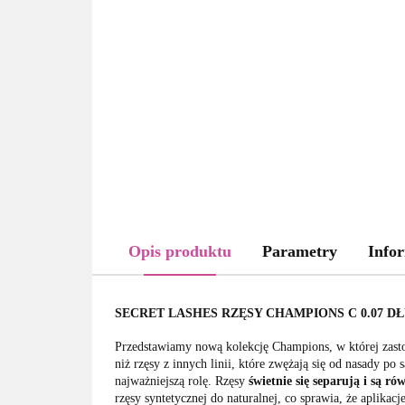
Opis produktu
Parametry
Infor
SECRET LASHES RZĘSY CHAMPIONS C 0.07 D
Przedstawiamy nową kolekcję Champions, w której zasto
niż rzęsy z innych linii, które zwężają się od nasady p
najważniejszą rolę. Rzęsy
świetnie się separują i są ró
rzęsy syntetycznej do naturalnej, co sprawia, że aplikacj