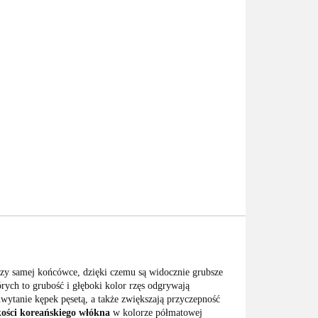
y samej końcówce, dzięki czemu są widocznie grubsze
órych to grubość i głęboki kolor rzęs odgrywają
wytanie kępek pęsetą, a także zwiększają przyczepność
kości koreańskiego włókna
w kolorze półmatowej