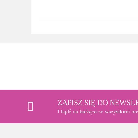
ZAPISZ SIĘ DO NEWS
I bądź na bieżąco ze wszystkimi n