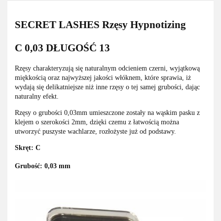
SECRET LASHES Rzęsy Hypnotizing
C 0,03 DŁUGOŚĆ 13
Rzęsy charakteryzują się naturalnym odcieniem czerni, wyjątkową
miękkością oraz najwyższej jakości włóknem, które sprawia, iż
wydają się delikatniejsze niż inne rzęsy o tej samej grubości, dając
naturalny efekt.
Rzęsy o grubości 0,03mm umieszczone zostały na wąskim pasku z
klejem o szerokości 2mm, dzięki czemu z łatwością można
utworzyć puszyste wachlarze, rozłożyste już od podstawy.
Skręt: C
Grubość: 0,03 mm