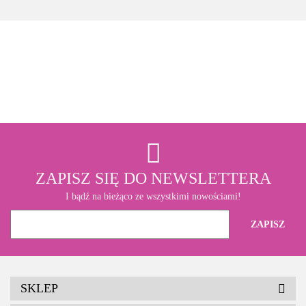
3M
ZAPISZ SIĘ DO NEWSLETTERA
I bądź na bieżąco ze wszystkimi nowościami!
SKLEP