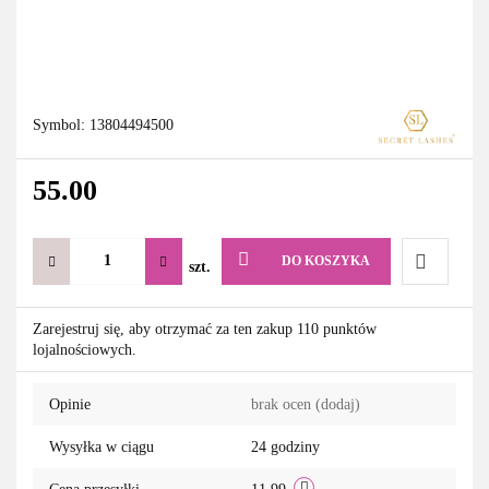
Symbol:
13804494500
55.00
DO KOSZYKA
szt.
Do
Zarejestruj się, aby otrzymać za ten zakup 110 punktów
lojalnościowych.
przechowa
Opinie
brak ocen
(dodaj)
Wysyłka w ciągu
24 godziny