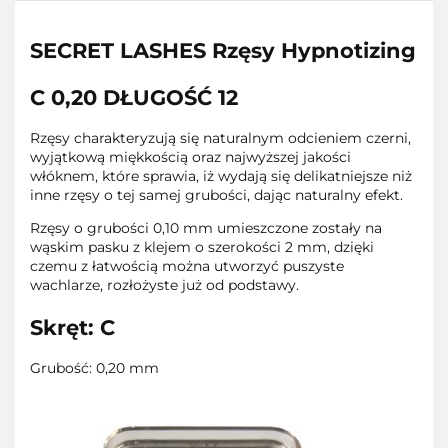
SECRET LASHES Rzęsy Hypnotizing
C 0,20 DŁUGOŚĆ 12
Rzęsy charakteryzują się naturalnym odcieniem czerni,
wyjątkową miękkością oraz najwyższej jakości
włóknem, które sprawia, iż wydają się delikatniejsze niż
inne rzęsy o tej samej grubości, dając naturalny efekt.
Rzęsy o grubości 0,10 mm umieszczone zostały na
wąskim pasku z klejem o szerokości 2 mm, dzięki
czemu z łatwością można utworzyć puszyste
wachlarze, rozłożyste już od podstawy.
Skręt: C
Grubość: 0,20 mm