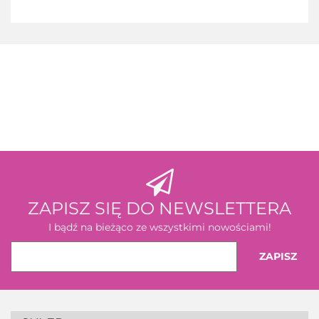
3M
ZAPISZ SIĘ DO NEWSLETTERA
I bądź na bieżąco ze wszystkimi nowościami!