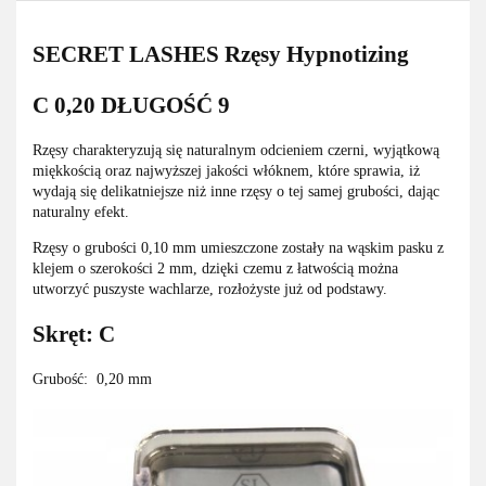
SECRET LASHES Rzęsy Hypnotizing
C 0,20 DŁUGOŚĆ 9
Rzęsy charakteryzują się naturalnym odcieniem czerni, wyjątkową
miękkością oraz najwyższej jakości włóknem, które sprawia, iż
wydają się delikatniejsze niż inne rzęsy o tej samej grubości, dając
naturalny efekt.
Rzęsy o grubości 0,10 mm umieszczone zostały na wąskim pasku z
klejem o szerokości 2 mm, dzięki czemu z łatwością można
utworzyć puszyste wachlarze, rozłożyste już od podstawy.
Skręt: C
Grubość: 0,20 mm