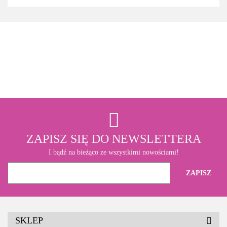
3M
ZAPISZ SIĘ DO NEWSLETTERA
I bądź na bieżąco ze wszystkimi nowościami!
SKLEP