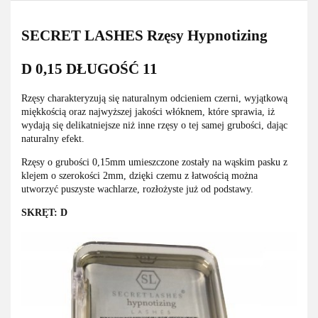
SECRET LASHES Rzęsy Hypnotizing
D 0,15 DŁUGOŚĆ 11
Rzęsy charakteryzują się naturalnym odcieniem czerni, wyjątkową
miękkością oraz najwyższej jakości włóknem, które sprawia, iż
wydają się delikatniejsze niż inne rzęsy o tej samej grubości, dając
naturalny efekt.
Rzęsy o grubości 0,15mm umieszczone zostały na wąskim pasku z
klejem o szerokości 2mm, dzięki czemu z łatwością można
utworzyć puszyste wachlarze, rozłożyste już od podstawy.
SKRĘT: D