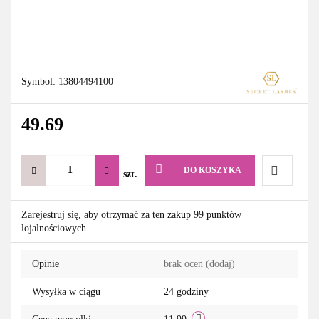
Symbol:
13804494100
49.69
DO KOSZYKA
szt.
Do
Zarejestruj się, aby otrzymać za ten zakup 99 punktów
lojalnościowych.
przechowa
Opinie
brak ocen
(dodaj)
Wysyłka w ciągu
24 godziny