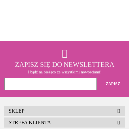
3M
ZAPISZ SIĘ DO NEWSLETTERA
I bądź na bieżąco ze wszystkimi nowościami!
SKLEP
STREFA KLIENTA