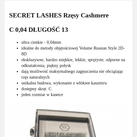
SECRET LASHES Rzęsy Cashmere
C 0,04 DŁUGOŚĆ 13
ultra cienkie - 0,04mm
idealne do metody objętościowej Volume Russian Style 2D-
8D
ekskluzywne, bardzo miękkie, lekkie, sprężyste, odporne na
odkształcenia, piękny połysk
dają możliwość maksymalnego zagęszczenia nie obciążając
rzęs naturalnych
unikalna budowa, wykonanie z włókien kaszmiru
dostępny skręt: C
jeden rozmiar w kasetce