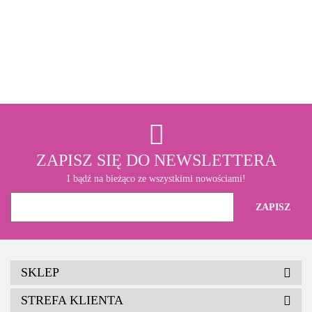
3M
ZAPISZ SIĘ DO NEWSLETTERA
I bądź na bieżąco ze wszystkimi nowościami!
SKLEP
STREFA KLIENTA