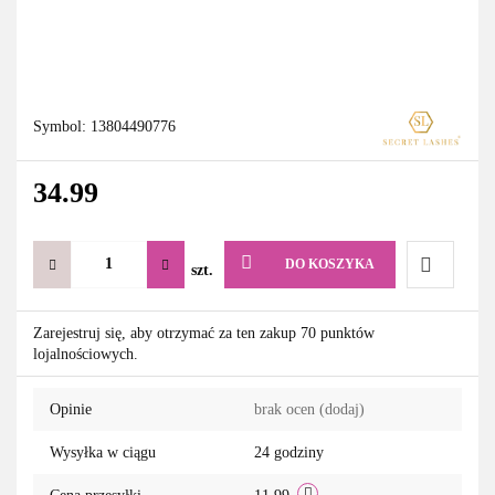
Symbol:
13804490776
34.99
DO KOSZYKA
szt.
Do
Zarejestruj się, aby otrzymać za ten zakup 70 punktów
lojalnościowych.
przechowa
Opinie
brak ocen
(dodaj)
Wysyłka w ciągu
24 godziny