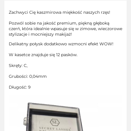
Zachwyci Cię kaszmirowa miękkość naszych rzęs!
Pozwól sobie na jakość premium, piękną głęboką
czerń, która idealnie wpasuje się w zimowe, wieczorowe
stylizacje i mocniejszy makijaż!
Delikatny połysk dodatkowo wzmocni efekt WOW!
W kasetce znajduje się 12 pasków.
Skręty: C,
Grubości: 0,04mm
Długość: 9