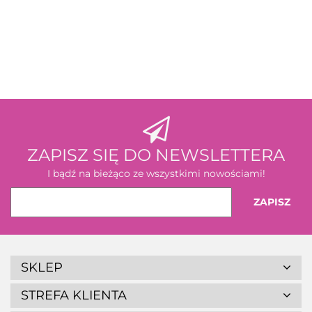
3M
ZAPISZ SIĘ DO NEWSLETTERA
I bądź na bieżąco ze wszystkimi nowościami!
SKLEP
STREFA KLIENTA