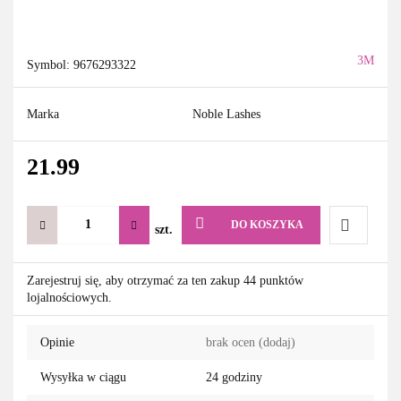
3M
Symbol:
9676293322
Marka
Noble Lashes
21.99
DO KOSZYKA
szt.
Do
Zarejestruj się, aby otrzymać za ten zakup 44 punktów
lojalnościowych.
przechowa
Opinie
brak ocen
(dodaj)
Wysyłka w ciągu
24 godziny