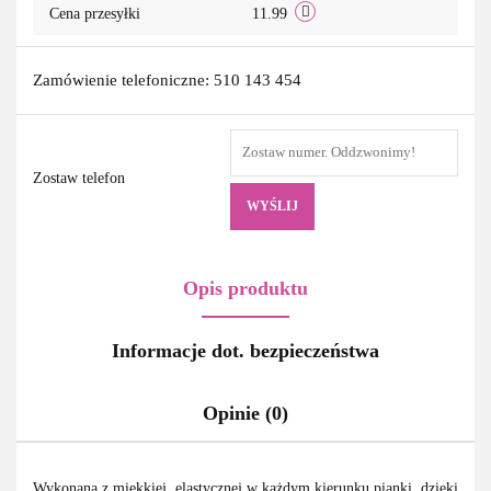
Cena przesyłki
11.99
Zamówienie telefoniczne: 510 143 454
Zostaw telefon
WYŚLIJ
Opis produktu
Informacje dot. bezpieczeństwa
Opinie (0)
Wykonana z miękkiej, elastycznej w każdym kierunku pianki, dzięki