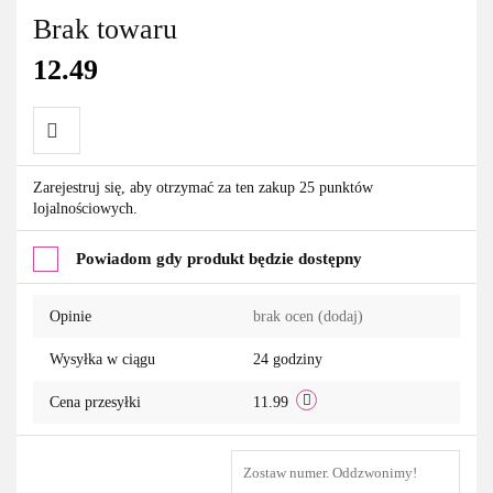
Brak towaru
12.49
Do
Zarejestruj się, aby otrzymać za ten zakup 25 punktów
lojalnościowych.
przechowalni
Powiadom gdy produkt będzie dostępny
Opinie
brak ocen
(dodaj)
Wysyłka w ciągu
24 godziny
Cena przesyłki
11.99