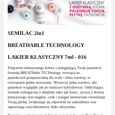
SEMILAC 2in1
BREATHABLE TECHNOLOGY
LAKIER KLASYCZNY 7ml - 016
Połączenie intensywnego koloru z pielęgnującą Twoje paznokcie
formułą BREATHable TECHnology, tworzącą na
paznokciach przepuszczalną dla wody i tlenu warstwę, to
rozwiązanie godne stosowania. Wystarczy jedna warstwa, aby
paznokcie wyglądały jak po manicure hybrydowym. Oddychająca
formuła wzbogacona o składniki takie jak kwarc, żywicę z drzewa
pistacjowego oraz magnez, cynk i mangan intensywnie rewitalizuje
Twoją płytkę, zwiększając jej odporność na uszkodzenia oraz
zapewniając natychmiastowy efekt odżywienia.