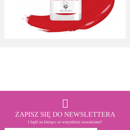
3M
ZAPISZ SIĘ DO NEWSLETTERA
I bądź na bieżąco ze wszystkimi nowościami!