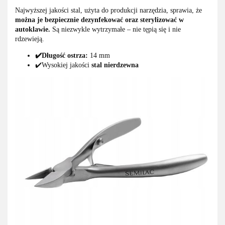
Najwyższej jakości stal, użyta do produkcji narzędzia, sprawia, że
można je bezpiecznie dezynfekować oraz sterylizować w
autoklawie.
Są niezwykle wytrzymałe – nie tępią się i nie
rdzewieją.
✔️Długość ostrza:
14 mm
✔️Wysokiej jakości
stal nierdzewna