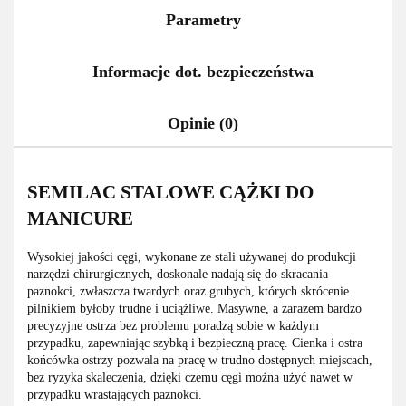
Parametry
Informacje dot. bezpieczeństwa
Opinie (0)
SEMILAC STALOWE CĄŻKI DO
MANICURE
Wysokiej jakości cęgi, wykonane ze stali używanej do produkcji
narzędzi chirurgicznych, doskonale nadają się do skracania
paznokci, zwłaszcza twardych oraz grubych, których skrócenie
pilnikiem byłoby trudne i uciążliwe. Masywne, a zarazem bardzo
precyzyjne ostrza bez problemu poradzą sobie w każdym
przypadku, zapewniając szybką i bezpieczną pracę. Cienka i ostra
końcówka ostrzy pozwala na pracę w trudno dostępnych miejscach,
bez ryzyka skaleczenia, dzięki czemu cęgi można użyć nawet w
przypadku wrastających paznokci.