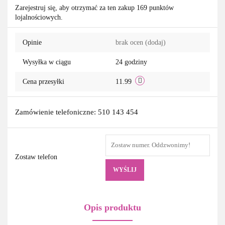
Zarejestruj się, aby otrzymać za ten zakup 169 punktów
lojalnościowych.
przechowa
Opinie
brak ocen
(dodaj)
Wysyłka w ciągu
24 godziny
Cena przesyłki
11.99
Zamówienie telefoniczne: 510 143 454
Zostaw telefon
WYŚLIJ
Opis produktu