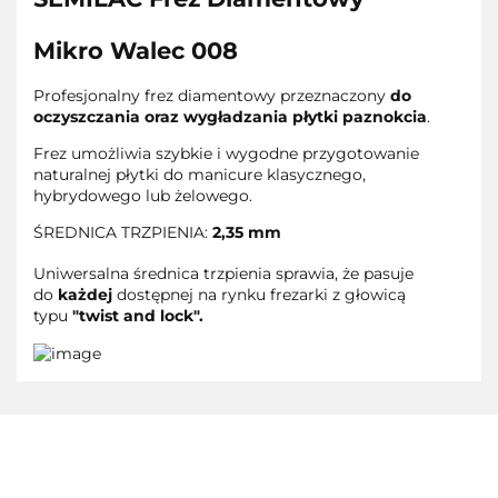
Mikro Walec 008
Profesjonalny frez diamentowy przeznaczony
do
oczyszczania oraz wygładzania płytki paznokcia
.
Frez umożliwia szybkie i wygodne przygotowanie
naturalnej płytki do manicure klasycznego,
hybrydowego lub żelowego.
ŚREDNICA TRZPIENIA:
2,35 mm
Uniwersalna średnica trzpienia sprawia, że pasuje
do
każdej
dostępnej na rynku frezarki z głowicą
typu
"twist and lock".
3M