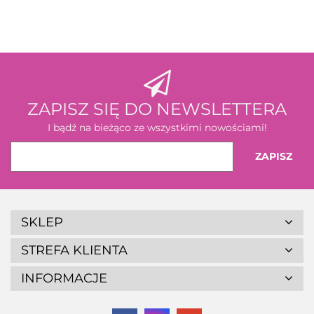
ZAPISZ SIĘ DO NEWSLETTERA
I bądź na bieżąco ze wszystkimi nowościami!
SKLEP
STREFA KLIENTA
INFORMACJE