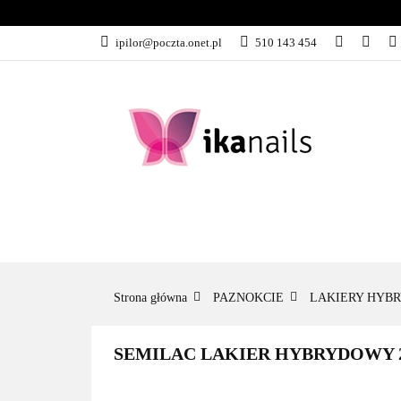
KATEGORIE
ipilor@poczta.onet.pl
510 143 454
KATEGORIE
PROMOCJE
Strona główna
PAZNOKCIE
LAKIERY HYB
SEMILAC LAKIER HYBRYDOWY 244 