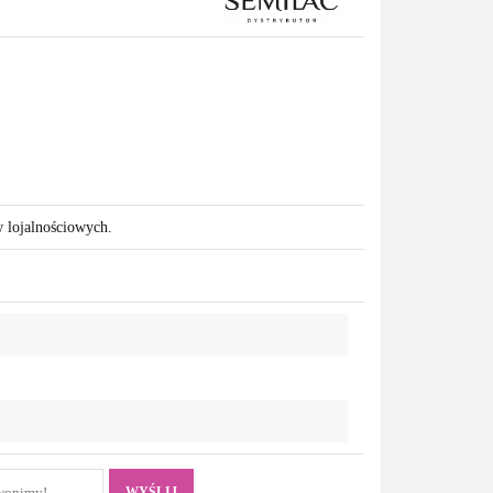
w lojalnościowych.
WYŚLIJ