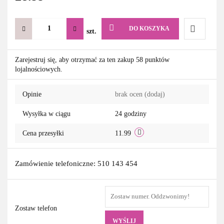
DO KOSZYKA
szt.
Do
Zarejestruj się, aby otrzymać za ten zakup 58 punktów
lojalnościowych.
przechowa
Opinie
brak ocen
(dodaj)
Wysyłka w ciągu
24 godziny
Cena przesyłki
11.99
Zamówienie telefoniczne: 510 143 454
Zostaw telefon
WYŚLIJ