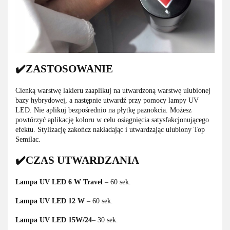
✔️ZASTOSOWANIE
Cienką warstwę lakieru zaaplikuj na utwardzoną warstwę ulubionej
bazy hybrydowej, a następnie utwardź przy pomocy lampy UV
LED. Nie aplikuj bezpośrednio na płytkę paznokcia. Możesz
powtórzyć aplikację koloru w celu osiągnięcia satysfakcjonującego
efektu. Stylizację zakończ nakładając i utwardzając ulubiony Top
Semilac.
✔️CZAS UTWARDZANIA
Lampa UV LED 6 W Travel
– 60 sek.
Lampa UV LED 12 W
– 60 sek.
Lampa UV LED 15W/24
– 30 sek.