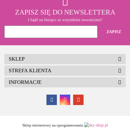
ZAPISZ SIĘ DO NEWSLETTERA
I bądź na bieżąco ze wszystkimi nowościami!
SKLEP
STREFA KLIENTA
INFORMACJE
Sklep internetowy na oprogramowaniu