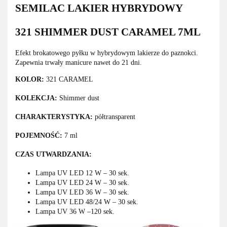
SEMILAC LAKIER HYBRYDOWY
321 SHIMMER DUST CARAMEL 7ML
Efekt brokatowego pyłku w hybrydowym lakierze do paznokci.
Zapewnia trwały manicure nawet do 21 dni.
KOLOR:
321 CARAMEL
KOLEKCJA:
Shimmer dust
CHARAKTERYSTYKA:
półtransparent
POJEMNOŚĆ:
7 ml
CZAS UTWARDZANIA:
Lampa UV LED 12 W – 30 sek.
Lampa UV LED 24 W – 30 sek.
Lampa UV LED 36 W – 30 sek.
Lampa UV LED 48/24 W – 30 sek.
Lampa UV 36 W –120 sek.