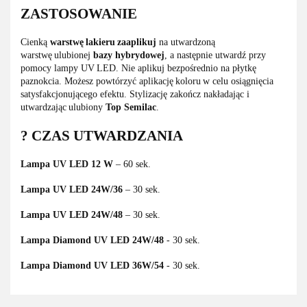
ZASTOSOWANIE
Cienką
warstwę lakieru zaaplikuj
na utwardzoną
warstwę ulubionej
bazy hybrydowej
, a następnie utwardź przy
pomocy lampy UV LED. Nie aplikuj bezpośrednio na płytkę
paznokcia. Możesz powtórzyć aplikację koloru w celu osiągnięcia
satysfakcjonującego efektu. Stylizację zakończ nakładając i
utwardzając ulubiony
Top Semilac
.
? CZAS UTWARDZANIA
Lampa UV LED 12 W
– 60 sek.
Lampa UV LED 24W/36
– 30 sek.
Lampa UV LED 24W/48
– 30 sek.
Lampa Diamond UV LED 24W/48
- 30 sek.
Lampa Diamond UV LED 36W/54
- 30 sek.