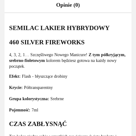
Opinie (0)
SEMILAC LAKIER HYBRYDOWY
460 SILVER FIREWORKS
4, 3, 2, 1… Szczęśliwego Nowego Manicure!
Z tym półkryjącym,
srebrno-fioletowym
kolorem będziesz gotowa na każdy nowy
początek.
Efekt:
Flash - błyszczące drobiny
Krycie:
Półtransparentny
Grupa kolorystyczna:
Srebrne
Pojemność:
7ml
CZAS ZABŁYSNĄĆ