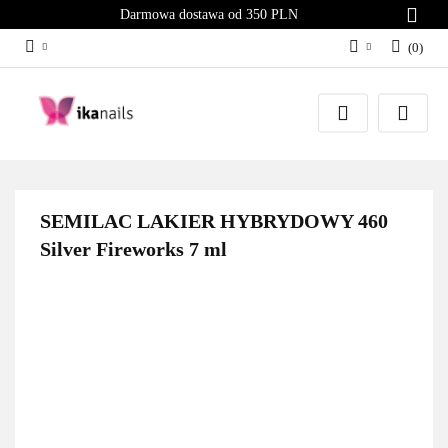
Darmowa dostawa od 350 PLN
(
0
)
Zaloguj się
Załóż konto
Dodaj zgłoszenie
Zgody cookies
SEMILAC LAKIER HYBRYDOWY 460
Silver Fireworks 7 ml