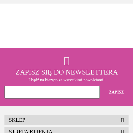
3M
ZAPISZ SIĘ DO NEWSLETTERA
I bądź na bieżąco ze wszystkimi nowościami!
SKLEP
STREFA KLIENTA