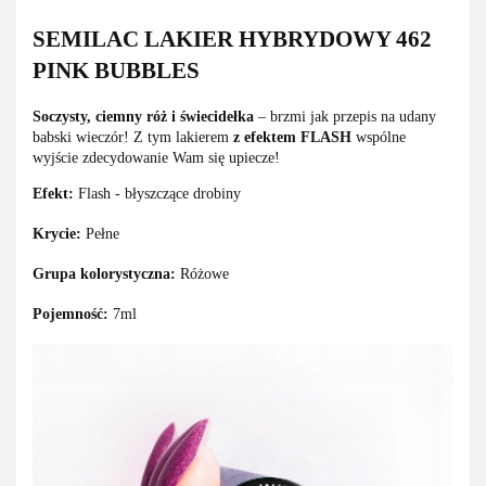
SEMILAC LAKIER HYBRYDOWY 462
PINK BUBBLES
Soczysty, ciemny róż i świecidełka
– brzmi jak przepis na udany
babski wieczór! Z tym lakierem
z efektem FLASH
wspólne
wyjście zdecydowanie Wam się upiecze!
Efekt:
Flash - błyszczące drobiny
Krycie:
Pełne
Grupa kolorystyczna:
Różowe
Pojemność:
7ml