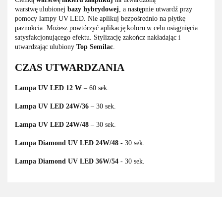
warstwę ulubionej
bazy hybrydowej
, a następnie utwardź przy
pomocy lampy UV LED. Nie aplikuj bezpośrednio na płytkę
paznokcia. Możesz powtórzyć aplikację koloru w celu osiągnięcia
satysfakcjonującego efektu. Stylizację zakończ nakładając i
utwardzając ulubiony
Top Semilac
.
CZAS UTWARDZANIA
Lampa UV LED 12 W
– 60 sek.
Lampa UV LED 24W/36
– 30 sek.
Lampa UV LED 24W/48
– 30 sek.
Lampa Diamond UV LED 24W/48
- 30 sek.
Lampa Diamond UV LED 36W/54
- 30 sek.