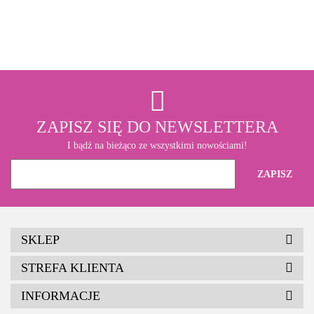
3M
ZAPISZ SIĘ DO NEWSLETTERA
I bądź na bieżąco ze wszystkimi nowościami!
SKLEP
STREFA KLIENTA
INFORMACJE