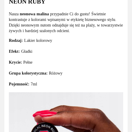
NEON RUBY
Nasza
neonowa malina
przypadnie Ci do gustu! Świetnie
kontrastuje z kolorami wpisanymi w etykietę biznesowego stylu.
Dzięki neonowym nutom odnajduje się też na plaży, w towarzystwie
żywych i bardziej szalonych odcieni.
Rodzaj:
Lakier kolorowy
Efekt:
Gładki
Krycie:
Pełne
Grupa kolorystyczna:
Różowy
Pojemność:
7ml