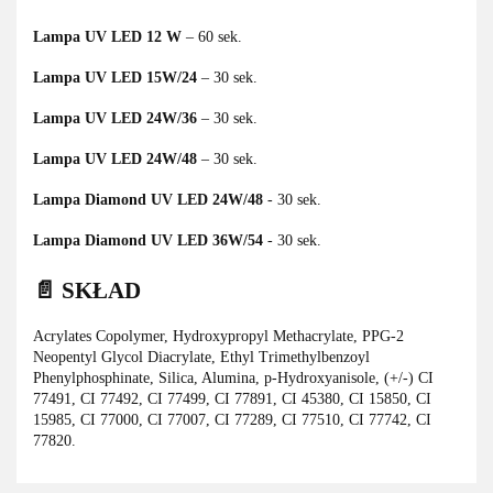
Lampa UV LED 12 W
– 60 sek.
Lampa UV LED 15W/24
– 30 sek.
Lampa UV LED 24W/36
– 30 sek.
Lampa UV LED 24W/48
– 30 sek.
Lampa Diamond UV LED 24W/48
- 30 sek.
Lampa Diamond UV LED 36W/54
- 30 sek.
📄 SKŁAD
Acrylates Copolymer, Hydroxypropyl Methacrylate, PPG-2
Neopentyl Glycol Diacrylate, Ethyl Trimethylbenzoyl
Phenylphosphinate, Silica, Alumina, p-Hydroxyanisole, (+/-) CI
77491, CI 77492, CI 77499, CI 77891, CI 45380, CI 15850, CI
15985, CI 77000, CI 77007, CI 77289, CI 77510, CI 77742, CI
77820.