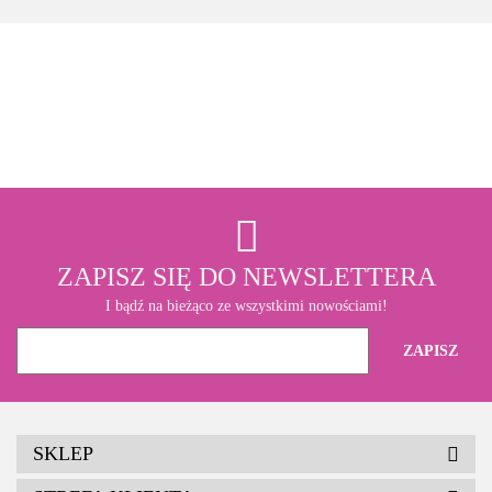
3M
ZAPISZ SIĘ DO NEWSLETTERA
I bądź na bieżąco ze wszystkimi nowościami!
SKLEP