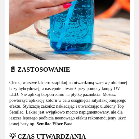
📄 ZASTOSOWANIE
Cienką warstwę lakieru zaaplikuj na utwardzoną warstwę ulubionej
bazy hybrydowej, a następnie utwardź przy pomocy lampy UV
LED. Nie aplikuj bezpośrednio na płytkę paznokcia. Możesz
powtórzyć aplikację koloru w celu osiągnięcia satysfakcjonującego
efektu. Stylizację zakończ nakładając i utwardzając ulubiony Top
Semilac. Lakier jest wyjątkowo mocno napigmentowany, ale dla
jeszcze lepszego podbicia neonowego efektu rekomendujemy użyć
jasnej bazy np.
Semilac Fiber Base.
💡 CZAS UTWARDZANIA