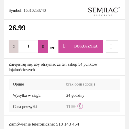
Symbol:
16310258740
26.99
DO KOSZYKA
szt.
Do
Zarejestruj się, aby otrzymać za ten zakup 54 punktów
lojalnościowych.
przechowa
Opinie
brak ocen
(dodaj)
Wysyłka w ciągu
24 godziny
Cena przesyłki
11.99
Zamówienie telefoniczne: 510 143 454