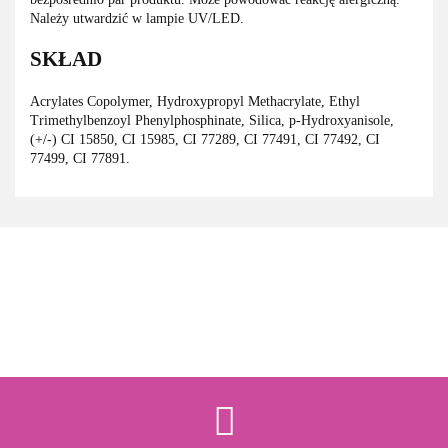
Należy utwardzić w lampie UV/LED.
SKŁAD
Acrylates Copolymer, Hydroxypropyl Methacrylate, Ethyl
Trimethylbenzoyl Phenylphosphinate, Silica, p-Hydroxyanisole,
(+/-) CI 15850, CI 15985, CI 77289, CI 77491, CI 77492, CI
77499, CI 77891.
3M