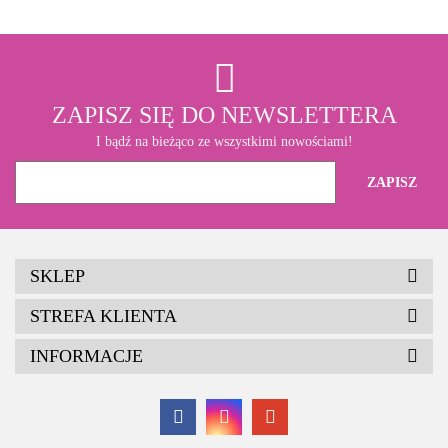
ZAPISZ SIĘ DO NEWSLETTERA
I bądź na bieżąco ze wszystkimi nowościami!
SKLEP
STREFA KLIENTA
INFORMACJE