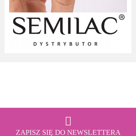
3M
ZAPISZ SIĘ DO NEWSLETTERA