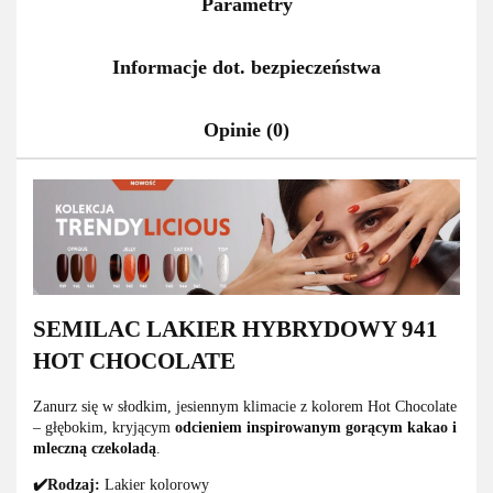
Parametry
Informacje dot. bezpieczeństwa
Opinie (0)
SEMILAC LAKIER HYBRYDOWY 941
HOT CHOCOLATE
Zanurz się w słodkim, jesiennym klimacie z kolorem Hot Chocolate
–
głębokim, kryjącym
odcieniem inspirowanym gorącym kakao i
mleczną czekoladą
.
✔️Rodzaj:
Lakier kolorowy