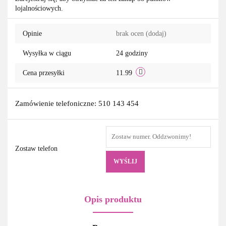
lojalnościowych.
przechowa
Opinie
brak ocen
(dodaj)
Wysyłka w ciągu
24 godziny
Cena przesyłki
11.99
Zamówienie telefoniczne: 510 143 454
Zostaw telefon
WYŚLIJ
Opis produktu