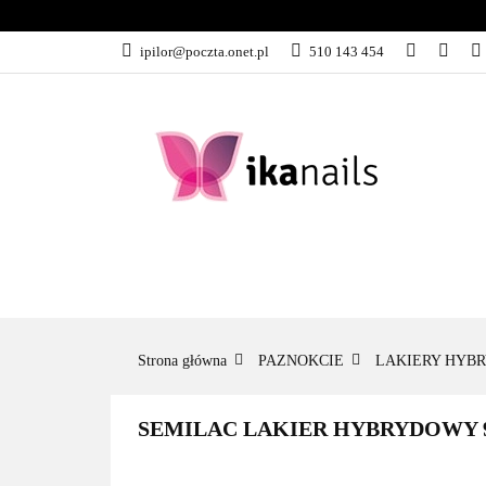
KATEGORIE
ipilor@poczta.onet.pl
510 143 454
KATEGORIE
PROMOCJE
Strona główna
PAZNOKCIE
LAKIERY HYB
SEMILAC LAKIER HYBRYDOWY 9