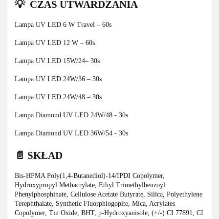
💡 CZAS UTWARDZANIA
Lampa UV LED 6 W Travel – 60s
Lampa UV LED 12 W – 60s
Lampa UV LED 15W/24– 30s
Lampa UV LED 24W/36 – 30s
Lampa UV LED 24W/48 – 30s
Lampa Diamond UV LED 24W/48 - 30s
Lampa Diamond UV LED 36W/54 - 30s
📄 SKŁAD
Bis-HPMA Poly(1,4-Butanediol)-14/IPDI Copolymer,
Hydroxypropyl Methacrylate, Ethyl Trimethylbenzoyl
Phenylphosphinate, Cellulose Acetate Butyrate, Silica, Polyethylene
Terephthalate, Synthetic Fluorphlogopite, Mica, Acrylates
Copolymer, Tin Oxide, BHT, p-Hydroxyanisole, (+/-) CI 77891, CI