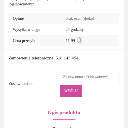
lojalnościowych.
przechowa
Opinie
brak ocen
(dodaj)
Wysyłka w ciągu
24 godziny
Cena przesyłki
11.99
Zamówienie telefoniczne: 510 143 454
Zostaw telefon
WYŚLIJ
Opis produktu