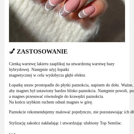
💅 ZASTOSOWANIE
Cienką warstwę lakieru zaaplikuj na utwardzoną warstwę bazy
hybrydowej. Następnie użyj łopatki
magnetycznej w celu wydobycia głębi efektu:
Łopatkę ustaw prostopadle do płytki paznokcia, napisem do dołu. Ważne,
aby magnes był ustawiony bardzo blisko paznokcia. Następnie powoli, pu
a magnes przesuwać równolegle do krawędzi paznokcia.
Na końcu szybkim ruchem odsuń magnes w górę.
Paznokcie rekomendujemy malować pojedynczo, nie pozostawiając ich dł
Stylizację zakończ nakładając i utwardzając ulubiony Top Semilac.