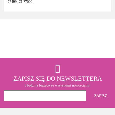
77499, CI 77000.
3M
ZAPISZ SIĘ DO NEWSLETTERA
I bądź na bieżąco ze wszystkimi nowościami!