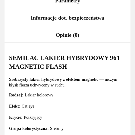
Parametry
Informacje dot. bezpieczeństwa
Opinie (0)
SEMILAC LAKIER HYBRYDOWY 961
MAGNETIC FLASH
Srebrzysty lakier hybrydowy z efektem magnetic
— niczym
błysk flesza uchwycony w ruchu.
Rodzaj:
Lakier kolorowy
Efekt:
Cat eye
Krycie:
Półkryjący
Grupa kolorystyczna:
Srebrny