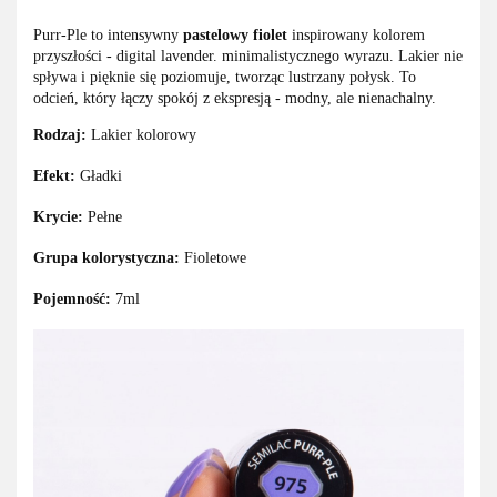
Purr-Ple to intensywny
pastelowy fiolet
inspirowany kolorem
przyszłości - digital lavender. minimalistycznego wyrazu. Lakier nie
spływa i pięknie się poziomuje, tworząc lustrzany połysk. To
odcień, który łączy spokój z ekspresją - modny, ale nienachalny.
Rodzaj:
Lakier kolorowy
Efekt:
Gładki
Krycie:
Pełne
Grupa kolorystyczna:
Fioletowe
Pojemność:
7ml