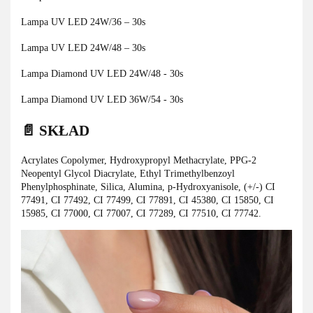
Lampa UV LED 24W/36 – 30s
Lampa UV LED 24W/48 – 30s
Lampa Diamond UV LED 24W/48 - 30s
Lampa Diamond UV LED 36W/54 - 30s
📄 SKŁAD
Acrylates Copolymer, Hydroxypropyl Methacrylate, PPG-2
Neopentyl Glycol Diacrylate, Ethyl Trimethylbenzoyl
Phenylphosphinate, Silica, Alumina, p-Hydroxyanisole, (+/-) CI
77491, CI 77492, CI 77499, CI 77891, CI 45380, CI 15850, CI
15985, CI 77000, CI 77007, CI 77289, CI 77510, CI 77742.