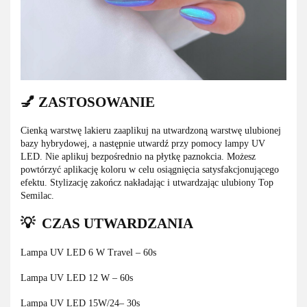
💅 ZASTOSOWANIE
Cienką warstwę lakieru zaaplikuj na utwardzoną warstwę ulubionej
bazy hybrydowej, a następnie utwardź przy pomocy lampy UV
LED. Nie aplikuj bezpośrednio na płytkę paznokcia. Możesz
powtórzyć aplikację koloru w celu osiągnięcia satysfakcjonującego
efektu. Stylizację zakończ nakładając i utwardzając ulubiony Top
Semilac.
💡 CZAS UTWARDZANIA
Lampa UV LED 6 W Travel – 60s
Lampa UV LED 12 W – 60s
Lampa UV LED 15W/24– 30s