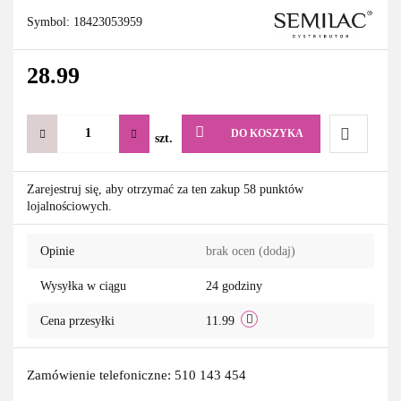
Symbol:
18423053959
28.99
DO KOSZYKA
szt.
Do
Zarejestruj się, aby otrzymać za ten zakup 58 punktów
lojalnościowych.
przechowa
Opinie
brak ocen
(dodaj)
Wysyłka w ciągu
24 godziny
Cena przesyłki
11.99
Zamówienie telefoniczne: 510 143 454