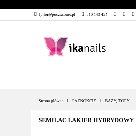
KATEGORIE
ipilor@poczta.onet.pl
510 143 454
KATEGORIE
PROMOCJE
Strona główna
PAZNOKCIE
BAZY, TOPY
SEMILAC LAKIER HYBRYDOWY B