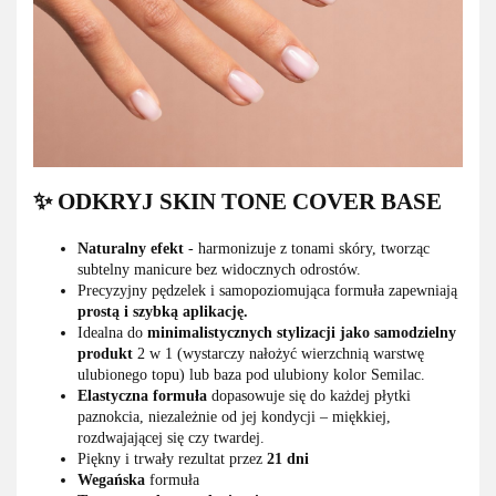
✨ ODKRYJ SKIN TONE COVER BASE
Naturalny efekt
- harmonizuje z tonami skóry, tworząc
subtelny manicure bez widocznych odrostów.
Precyzyjny pędzelek i samopoziomująca formuła zapewniają
prostą i szybką aplikację.
Idealna do
minimalistycznych stylizacji jako samodzielny
produkt
2 w 1 (wystarczy nałożyć wierzchnią warstwę
ulubionego topu) lub baza pod ulubiony kolor Semilac.
Elastyczna formuła
dopasowuje się do każdej płytki
paznokcia, niezależnie od jej kondycji – miękkiej,
rozdwajającej się czy twardej.
Piękny i trwały rezultat przez
21 dni
Wegańska
formuła