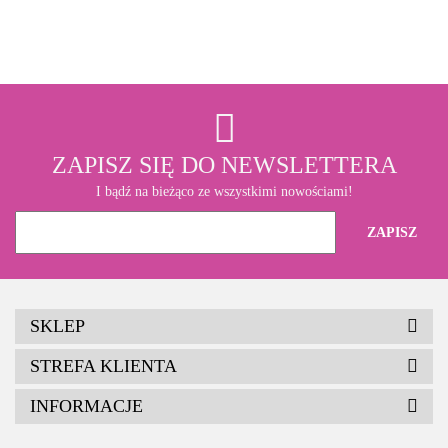
3M
ZAPISZ SIĘ DO NEWSLETTERA
I bądź na bieżąco ze wszystkimi nowościami!
SKLEP
STREFA KLIENTA
INFORMACJE