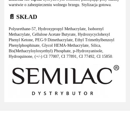
warstwie o zabezpieczeniu wolnego brzegu. Stylizacja gotowa.
📄 SKŁAD
Polyurethane-57, Hydroxypropyl Methacrylate, Isobornyl
Methacrylate, Cellulose Acetate Butyrate, Hydroxycyclohexyl
Phenyl Ketone, PEG-9 Dimethacrylate, Ethyl Trimethylbenzoyl
Phenylphosphinate, Glycol HEMA-Methacrylate, Silica,
Bis(Methacryloyloxyethyl) Phosphate, p-Hydroxyanisole,
Hydroquinone, (+/-) CI 77007, CI 77891, CI 77492, CI 15850.