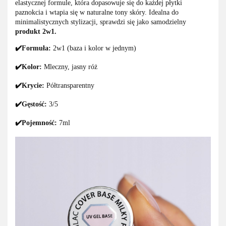
elastycznej formule, która dopasowuje się do każdej płytki
paznokcia i wtapia się w naturalne tony skóry. Idealna do
minimalistycznych stylizacji, sprawdzi się jako samodzielny
produkt 2w1.
✔️Formuła:
2w1 (baza i kolor w jednym)
✔️Kolor:
Mleczny, jasny róż
✔️Krycie:
Półtransparentny
✔️Gęstość:
3/5
✔️Pojemność:
7ml