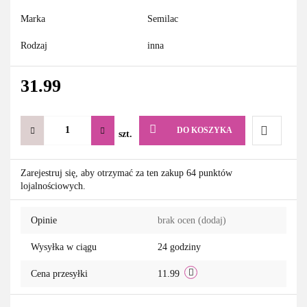
Marka
Semilac
Rodzaj
inna
31.99
DO KOSZYKA
szt.
Do
Zarejestruj się, aby otrzymać za ten zakup 64 punktów
lojalnościowych.
przechowa
Opinie
brak ocen
(dodaj)
Wysyłka w ciągu
24 godziny
Cena przesyłki
11.99