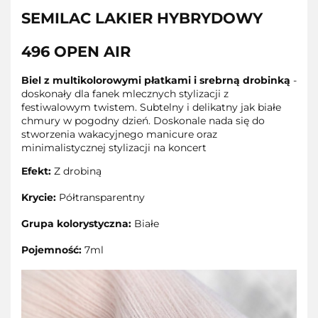
SEMILAC LAKIER HYBRYDOWY
496 OPEN AIR
Biel z multikolorowymi płatkami i srebrną drobinką
-
doskonały dla fanek mlecznych stylizacji z
festiwalowym twistem. Subtelny i delikatny jak białe
chmury w pogodny dzień. Doskonale nada się do
stworzenia wakacyjnego manicure oraz
minimalistycznej stylizacji na koncert
Efekt:
Z drobiną
Krycie:
Półtransparentny
Grupa kolorystyczna:
Białe
Pojemność:
7ml