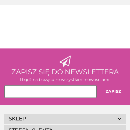
3M
ZAPISZ SIĘ DO NEWSLETTERA
I bądź na bieżąco ze wszystkimi nowościami!
SKLEP