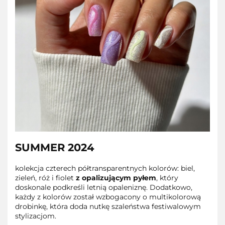
SUMMER 2024
kolekcja czterech półtransparentnych kolorów: biel,
zieleń, róż i fiolet
z opalizującym pyłem
, który
doskonale podkreśli letnią opaleniznę. Dodatkowo,
każdy z kolorów został wzbogacony o multikolorową
drobinkę, która doda nutkę szaleństwa festiwalowym
stylizacjom.