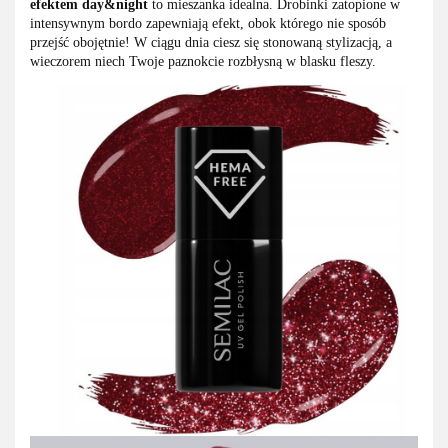
efektem day&night
to mieszanka idealna. Drobinki zatopione w
intensywnym bordo zapewniają efekt, obok którego nie sposób
przejść obojętnie! W ciągu dnia ciesz się stonowaną stylizacją, a
wieczorem niech Twoje paznokcie rozbłysną w blasku fleszy.