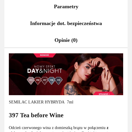
Parametry
Informacje dot. bezpieczeństwa
Opinie (0)
SEMILAC LAKIER HYBRYDA 7ml
397 Tea before Wine
Odcień czerwonego wina z domieszką brązu w połączeniu
z