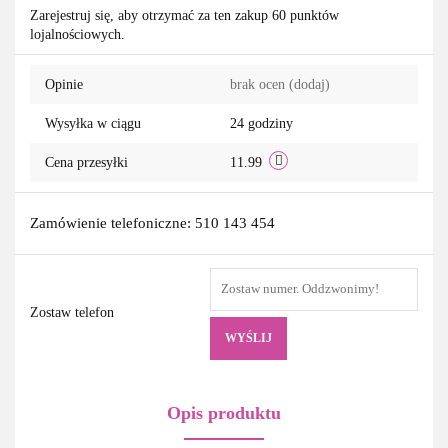
Zarejestruj się, aby otrzymać za ten zakup 60 punktów
lojalnościowych.
przechowa
Opinie
brak ocen
(dodaj)
Wysyłka w ciągu
24 godziny
Cena przesyłki
11.99
Zamówienie telefoniczne: 510 143 454
Zostaw telefon
WYŚLIJ
Opis produktu