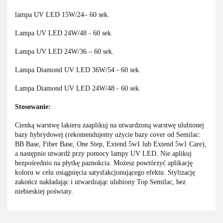
lampa UV LED 15W/24– 60 sek.
Lampa UV LED 24W/48 - 60 sek.
Lampa UV LED 24W/36 – 60 sek.
Lampa Diamond UV LED 36W/54 - 60 sek.
Lampa Diamond UV LED 24W/48 - 60 sek.
Stosowanie:
Cienką warstwę lakieru zaaplikuj na utwardzoną warstwę ulubionej
bazy hybrydowej (rekomendujemy użycie bazy cover od Semilac:
BB Base, Fiber Base, One Step, Extend 5w1 lub Extend 5w1 Care),
a następnie utwardź przy pomocy lampy UV LED. Nie aplikuj
bezpośrednio na płytkę paznokcia. Możesz powtórzyć aplikację
koloru w celu osiągnięcia satysfakcjonującego efektu. Stylizację
zakończ nakładając i utwardzając ulubiony Top Semilac, bez
niebieskiej poświaty.