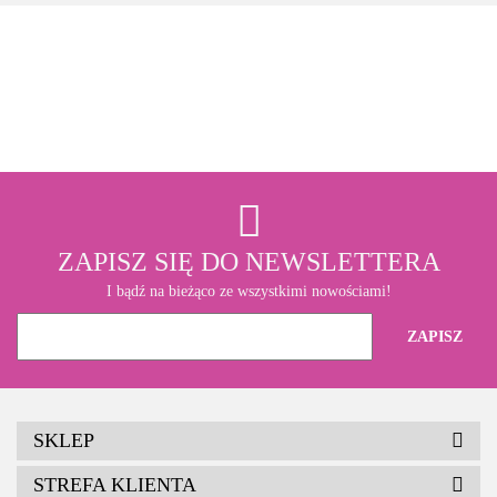
3M
ZAPISZ SIĘ DO NEWSLETTERA
I bądź na bieżąco ze wszystkimi nowościami!
SKLEP
STREFA KLIENTA