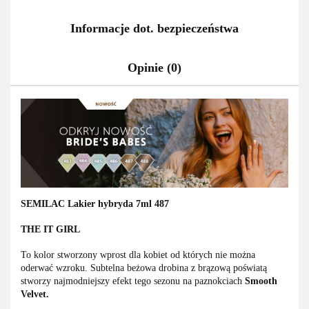
Informacje dot. bezpieczeństwa
Opinie (0)
SEMILAC Lakier hybryda 7ml 487
THE IT GIRL
To kolor stworzony wprost dla kobiet od których nie można
oderwać wzroku. Subtelna beżowa drobina z brązową poświatą
stworzy najmodniejszy efekt tego sezonu na paznokciach
Smooth
Velvet.