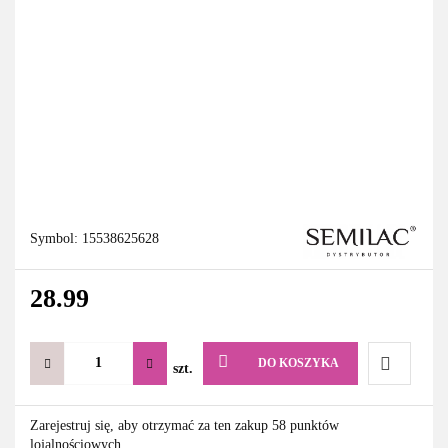
Symbol:
15538625628
28.99
DO KOSZYKA
szt.
Do
Zarejestruj się, aby otrzymać za ten zakup 58 punktów
lojalnościowych.