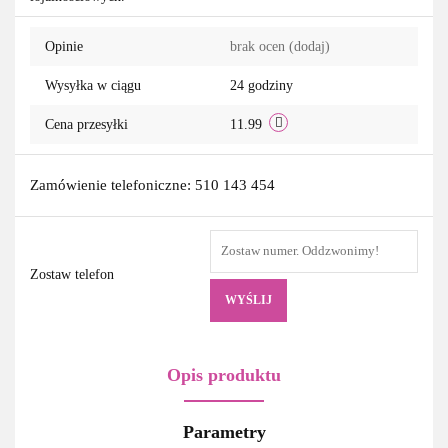
przechowa
Opinie
brak ocen
(dodaj)
Wysyłka w ciągu
24 godziny
Cena przesyłki
11.99
Zamówienie telefoniczne: 510 143 454
Zostaw telefon
WYŚLIJ
Opis produktu
Parametry