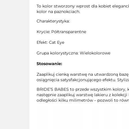
To kolor stworzony wprost dla kobiet eleganc
kolor na paznokciach.
Charakterystyka:
Krycie: Półtransparentne
Efekt: Cat Eye
Grupa kolorystyczna: Wielokolorowe
Stosowanie:
Zaaplikuj cienką warstwę na utwardzoną bazę
osiągnięcia satysfakcjonującego efektu. Styli
BRIDE’S BABES to przede wszystkim kolory, k
następnie zaaplikuj warstwę lakieru z kolekc
odległości kilku milimetrów – pozwoli to rów